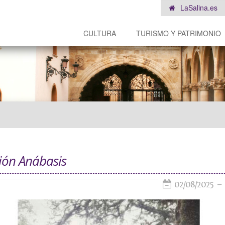
LaSalina.es
CULTURA
TURISMO Y PATRIMONIO
ión Anábasis
02/08/2025