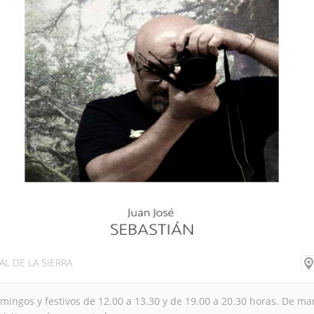
AL DE LA SIERRA
mingos y festivos de 12.00 a 13.30 y de 19.00 a 20.30 horas. De ma