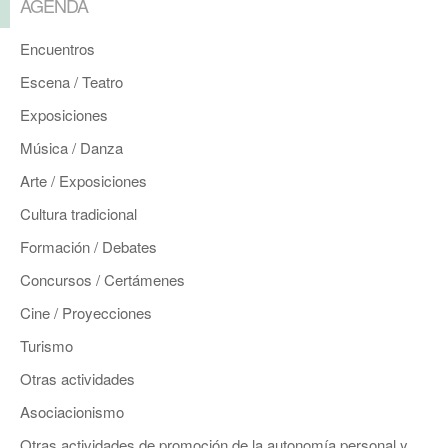
AGENDA
Encuentros
Escena / Teatro
Exposiciones
Música / Danza
Arte / Exposiciones
Cultura tradicional
Formación / Debates
Concursos / Certámenes
Cine / Proyecciones
Turismo
Otras actividades
Asociacionismo
Otras actividades de promoción de la autonomía personal y