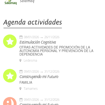
Salamaq
Agenda actividades
08/01/2026
26/11/2026
Estimulación Cognitiva
OTRAS ACTIVIDADES DE PROMOCIÓN DE LA
AUTONOMÍA PERSONAL Y PREVENCIÓN DE LA
DEPENDENCIA
Ledesma
09/01/2026
31/12/2026
Construyendo mi Futuro
FAMILIA
Tamames
09/01/2026
31/12/2026
Construyendo mi Futuro