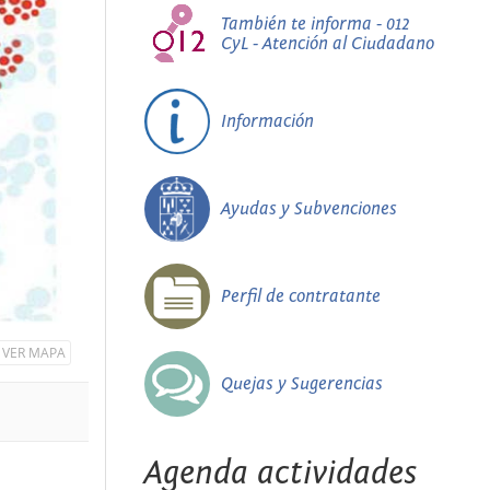
También te informa - 012
CyL - Atención al Ciudadano
Información
Ayudas y Subvenciones
Perfil de contratante
VER MAPA
Quejas y Sugerencias
Agenda actividades