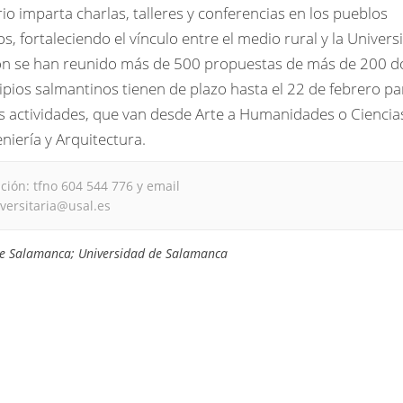
rio imparta charlas, talleres y conferencias en los pueblos
s, fortaleciendo el vínculo entre el medio rural y la Univers
ión se han reunido más de 500 propuestas de más de 200 d
pios salmantinos tienen de plazo hasta el 22 de febrero pa
las actividades, que van desde Arte a Humanidades o Ciencias
eniería y Arquitectura.
ión: tfno 604 544 776 y email
versitaria@usal.es
de Salamanca; Universidad de Salamanca