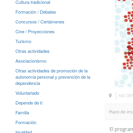
Cultura tradicional
Formación / Debates
Concursos / Certámenes
Cine / Proyecciones
Turismo
Otras actividades
Asociacionismo
Otras actividades de promoción de la
autonomía personal y prevención de la
dependencia
Voluntariado
NO DE
Depende de tí
Plazo de ins
Familia
Formación
El progra
Igualdad