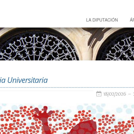
LA DIPUTACIÓN
Á
ia Universitaria
18/02/2026