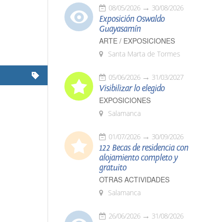
08/05/2026
30/08/2026
Exposición Oswaldo
Guayasamín
ARTE / EXPOSICIONES
Santa Marta de Tormes
05/06/2026
31/03/2027
Visibilizar lo elegido
EXPOSICIONES
Salamanca
01/07/2026
30/09/2026
122 Becas de residencia con
alojamiento completo y
gratuito
OTRAS ACTIVIDADES
Salamanca
26/06/2026
31/08/2026