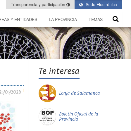
Transparencia y participación
Sede Electrónica
REAS Y ENTIDADES
LA PROVINCIA
TEMAS
Te interesa
25/05/2026
Lonja de Salamanca
Boletín Oficial de la
Provincia