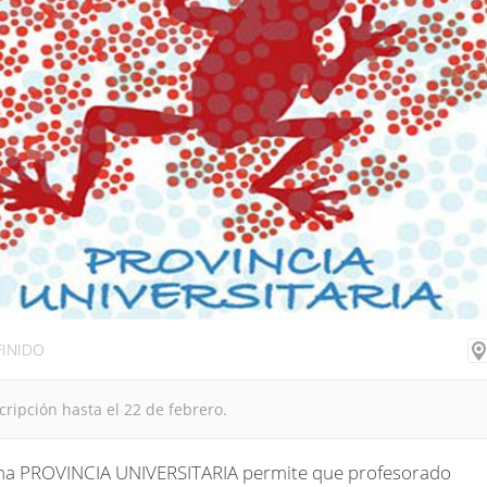
FINIDO
cripción hasta el 22 de febrero.
ma PROVINCIA UNIVERSITARIA permite que profesorado