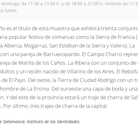
domingo, de 11:30 a 13:30 h. y de 18:00 a 21:00 h. Festivos de 11:3
os lunes.
o es el título de esta muestra que exhibirá treinta conjunt
ia popular festiva de comarcas como la Sierra de Francia 
La Alberca, Mogarraz, San Esteban de la Sierra y Valero). La
 con una pareja de Barruecopardo. El Campo Charro repre
reja de Matilla de los Caños. La Ribera con un conjunto de 
adultos y un recién nacido de Villarino de los Aires. El Reboll
 de El Payo. Del oeste, la Tierra de Ciudad Rodrigo con un t
 hombre de La Encina. Del suroeste una capa de boda y una
n. Y del este de la provincia estará un traje de charra de Sal
 Por último, tres trajes de charra de la capital.
e Salamanca; Instituto de las Identidades