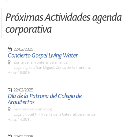
Próximas Actividades agenda
corporativa
22/02/2025
Concierto Gospel Living Water
Zorita de la Frontera (Salamanca)
Lugar: Iglesia San Miguel. Zorita de la Frontera.
Hora: 18:00 h.
22/02/2025
Día de la Patrona del Colegio de
Arquitectos.
Salamanca (Salamanca)
Lugar: Hotel NH Puerta de la Catedral. Salamanca
Hora: 14:30 h.
22/02/2025