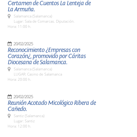
Certamen de Cuentos La Lenteja de
La Armuña.
Salamanca (Salamanca)
Lugar: Sala de Comarcas. Diputación.
Hora: 11:00 h.
20/02/2025
Reconocimiento ¿Empresas con
Corazón¿, promovido por Cáritas
Diocesana de Salamanca.
Salamanca (Salamanca)
LUGAR: Casino de Salamanca
Hora: 20:00 h.
20/02/2025
Reunión Acotado Micológico Ribera de
Cañedo.
Santiz (Salamanca)
Lugar: Santiz
Hora: 12:00 h.