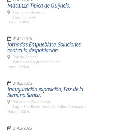
Matanza Típica de Guijuelo.
Guijuelo (Salamanca)
Lugar: Guijuelo
Hora: 12:30 h.
21/02/2025
Jornadas Empueblate. Soluciones
contra la despoblación.
Toledo (Toledo)
Palacio de Congresos. Toledo.
Hora: 12:20 h.
21/02/2025
Inauguración exposición, Faz de la
Semana Santa.
Salamanca (Salamanca)
Lugar: Sala Exposiciones La Salina. Salamanca.
Hora: 11:30 h.
21/02/2025