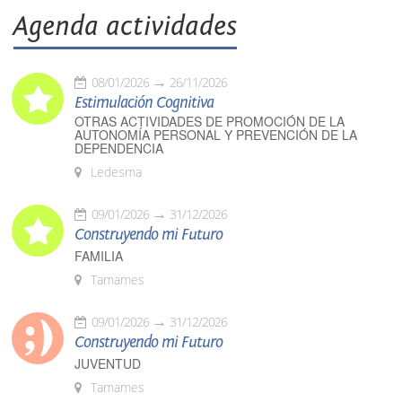
Agenda actividades
08/01/2026
26/11/2026
Estimulación Cognitiva
OTRAS ACTIVIDADES DE PROMOCIÓN DE LA
AUTONOMÍA PERSONAL Y PREVENCIÓN DE LA
DEPENDENCIA
Ledesma
09/01/2026
31/12/2026
Construyendo mi Futuro
FAMILIA
Tamames
09/01/2026
31/12/2026
Construyendo mi Futuro
JUVENTUD
Tamames