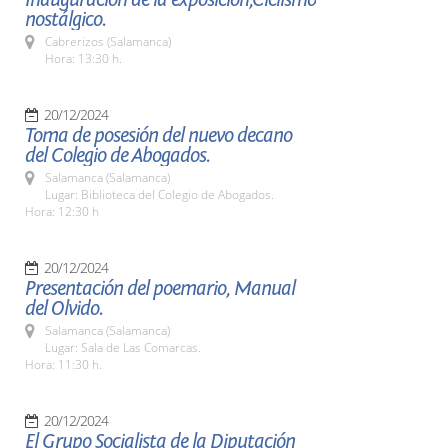
nostálgico.
Cabrerizos (Salamanca)
Hora: 13:30 h.
20/12/2024
Toma de posesión del nuevo decano
del Colegio de Abogados.
Salamanca (Salamanca)
Lugar: Biblioteca del Colegio de Abogados.
Hora: 12:30 h
20/12/2024
Presentación del poemario, Manual
del Olvido.
Salamanca (Salamanca)
Lugar: Sala de Las Comarcas.
Hora: 11:30 h.
20/12/2024
El Grupo Socialista de la Diputación