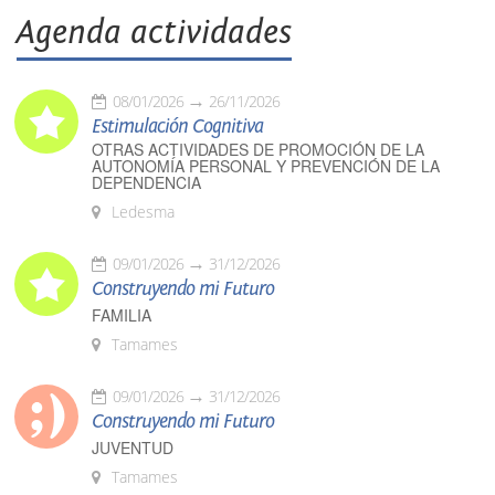
Agenda actividades
08/01/2026
26/11/2026
Estimulación Cognitiva
OTRAS ACTIVIDADES DE PROMOCIÓN DE LA
AUTONOMÍA PERSONAL Y PREVENCIÓN DE LA
DEPENDENCIA
Ledesma
09/01/2026
31/12/2026
Construyendo mi Futuro
FAMILIA
Tamames
09/01/2026
31/12/2026
Construyendo mi Futuro
JUVENTUD
Tamames