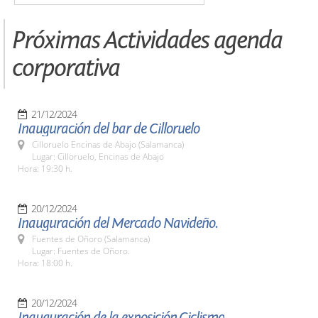
Próximas Actividades agenda
corporativa
21/12/2024
Inauguración del bar de Cilloruelo
Cilloruelo Encinas de Abajo (Salamanca)
Lugar: Cilloruelo, Encinas de Abajo
Hora: 19:30 h.
20/12/2024
Inauguración del Mercado Navideño.
Fuentes de Oñoro (Salamanca)
Lugar: Fuentes de Oñoro.
Hora: 18:00 h.
20/12/2024
Inauguración de la exposición,Ciclismo