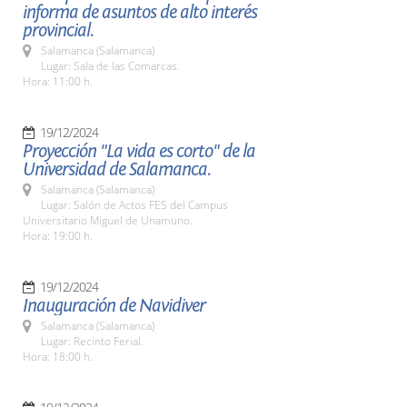
informa de asuntos de alto interés
provincial.
Salamanca (Salamanca)
Lugar: Sala de las Comarcas.
Hora: 11:00 h.
19/12/2024
Proyección "La vida es corto" de la
Universidad de Salamanca.
Salamanca (Salamanca)
Lugar: Salón de Actos FES del Campus
Universitario Miguel de Unamuno.
Hora: 19:00 h.
19/12/2024
Inauguración de Navidiver
Salamanca (Salamanca)
Lugar: Recinto Ferial.
Hora: 18:00 h.