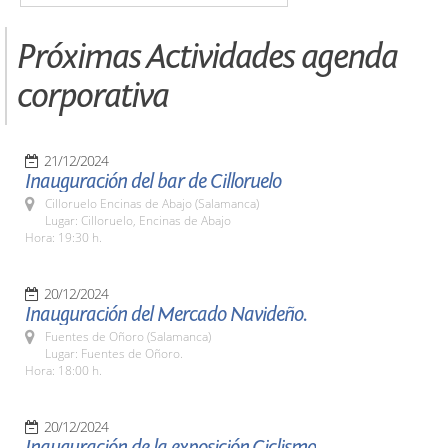
Próximas Actividades agenda
corporativa
21/12/2024
Inauguración del bar de Cilloruelo
Cilloruelo Encinas de Abajo (Salamanca)
Lugar: Cilloruelo, Encinas de Abajo
Hora: 19:30 h.
20/12/2024
Inauguración del Mercado Navideño.
Fuentes de Oñoro (Salamanca)
Lugar: Fuentes de Oñoro.
Hora: 18:00 h.
20/12/2024
Inauguración de la exposición,Ciclismo