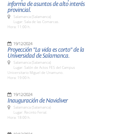
informa de asuntos de alto interés
provincial.
Salamanca (Salamanca)
Lugar: Sala de las Comarcas.
Hora: 11:00 h.
19/12/2024
Proyección "La vida es corto" de la
Universidad de Salamanca.
Salamanca (Salamanca)
Lugar: Salón de Actos FES del Campus
Universitario Miguel de Unamuno.
Hora: 19:00 h.
19/12/2024
Inauguración de Navidiver
Salamanca (Salamanca)
Lugar: Recinto Ferial.
Hora: 18:00 h.