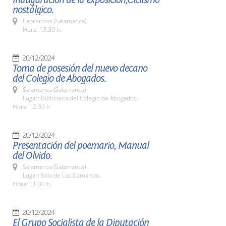
nostálgico.
Cabrerizos (Salamanca)
Hora: 13:30 h.
20/12/2024
Toma de posesión del nuevo decano
del Colegio de Abogados.
Salamanca (Salamanca)
Lugar: Biblioteca del Colegio de Abogados.
Hora: 12:30 h
20/12/2024
Presentación del poemario, Manual
del Olvido.
Salamanca (Salamanca)
Lugar: Sala de Las Comarcas.
Hora: 11:30 h.
20/12/2024
El Grupo Socialista de la Diputación