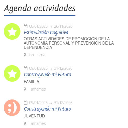
Agenda actividades
08/01/2026
26/11/2026
Estimulación Cognitiva
OTRAS ACTIVIDADES DE PROMOCIÓN DE LA
AUTONOMÍA PERSONAL Y PREVENCIÓN DE LA
DEPENDENCIA
Ledesma
09/01/2026
31/12/2026
Construyendo mi Futuro
FAMILIA
Tamames
09/01/2026
31/12/2026
Construyendo mi Futuro
JUVENTUD
Tamames