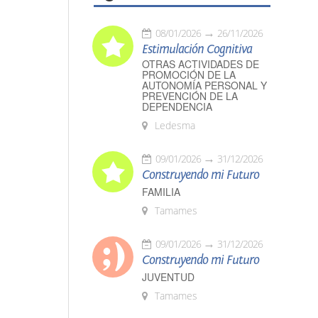
08/01/2026
26/11/2026
Estimulación Cognitiva
OTRAS ACTIVIDADES DE
PROMOCIÓN DE LA
AUTONOMÍA PERSONAL Y
PREVENCIÓN DE LA
DEPENDENCIA
Ledesma
09/01/2026
31/12/2026
Construyendo mi Futuro
FAMILIA
Tamames
09/01/2026
31/12/2026
Construyendo mi Futuro
JUVENTUD
Tamames