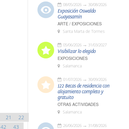
08/05/2026
30/08/2026
Exposición Oswaldo
Guayasamín
ARTE / EXPOSICIONES
Santa Marta de Tormes
05/06/2026
31/03/2027
Visibilizar lo elegido
EXPOSICIONES
Salamanca
01/07/2026
30/09/2026
122 Becas de residencia con
alojamiento completo y
gratuito
OTRAS ACTIVIDADES
Salamanca
21
22
26/06/2026
31/08/2026
42
43