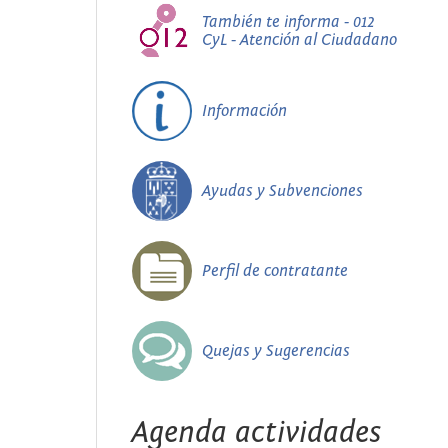
También te informa - 012
CyL - Atención al Ciudadano
Información
Ayudas y Subvenciones
Perfil de contratante
Quejas y Sugerencias
Agenda actividades