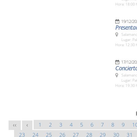
Hora: 18:00 
19/12/20
Presentac
Salamanc
Lugar: Pa
Hora: 12:30 
17/12/20
Conciert
Salamanc
Lugar: Pa
Hora: 19:30 
1
2
3
4
5
6
7
8
9
1
<<
<
23
24
25
26
27
28
29
30
31