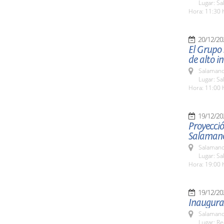
Lugar: Sa
Hora: 11:30 
20/12/20
El Grupo 
de alto in
Salamanc
Lugar: Sa
Hora: 11:00 
19/12/20
Proyecció
Salaman
Salamanc
Lugar: S
Hora: 19:00 
19/12/20
Inaugura
Salamanc
Lugar: Re