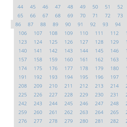
44
45
46
47
48
49
50
51
52
65
66
67
68
69
70
71
72
73
86
87
88
89
90
91
92
93
94
106
107
108
109
110
111
112
123
124
125
126
127
128
129
140
141
142
143
144
145
146
157
158
159
160
161
162
163
174
175
176
177
178
179
180
191
192
193
194
195
196
197
208
209
210
211
212
213
214
225
226
227
228
229
230
231
242
243
244
245
246
247
248
259
260
261
262
263
264
265
276
277
278
279
280
281
282