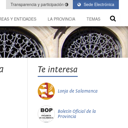
Transparencia y participación
Sede Electrónica
REAS Y ENTIDADES
LA PROVINCIA
TEMAS
a
Te interesa
Lonja de Salamanca
Boletín Oficial de la
Provincia