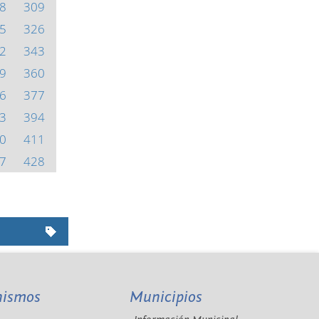
8
309
5
326
2
343
9
360
6
377
3
394
0
411
7
428
nismos
Municipios