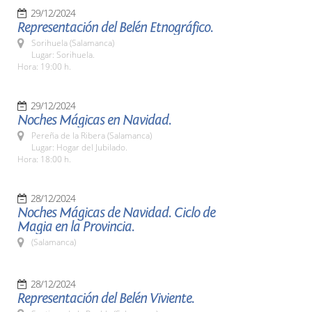
29/12/2024
Representación del Belén Etnográfico.
Sorihuela (Salamanca)
Lugar: Sorihuela.
Hora: 19:00 h.
29/12/2024
Noches Mágicas en Navidad.
Pereña de la Ribera (Salamanca)
Lugar: Hogar del Jubilado.
Hora: 18:00 h.
28/12/2024
Noches Mágicas de Navidad. Ciclo de
Magia en la Provincia.
(Salamanca)
28/12/2024
Representación del Belén Viviente.