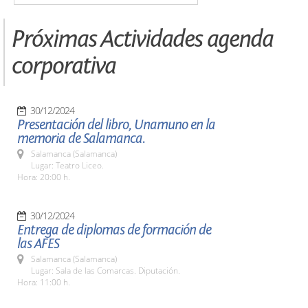
Próximas Actividades agenda
corporativa
30/12/2024
Presentación del libro, Unamuno en la
memoria de Salamanca.
Salamanca (Salamanca)
Lugar: Teatro Liceo.
Hora: 20:00 h.
30/12/2024
Entrega de diplomas de formación de
las AFES
Salamanca (Salamanca)
Lugar: Sala de las Comarcas. Diputación.
Hora: 11:00 h.