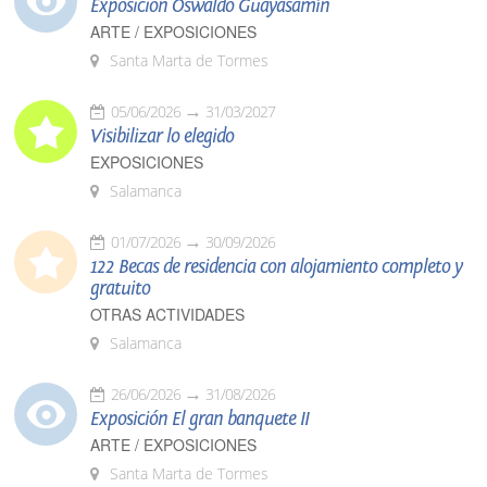
Exposición Oswaldo Guayasamín
ARTE / EXPOSICIONES
Santa Marta de Tormes
05/06/2026
31/03/2027
Visibilizar lo elegido
EXPOSICIONES
Salamanca
01/07/2026
30/09/2026
122 Becas de residencia con alojamiento completo y
gratuito
OTRAS ACTIVIDADES
Salamanca
26/06/2026
31/08/2026
Exposición El gran banquete II
ARTE / EXPOSICIONES
Santa Marta de Tormes