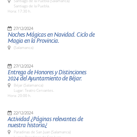
Santiago de la Puebla (Salamanca)
Santiago de la Puebla.
Hora: 17:30 h.
27/12/2024
Noches Mágicas en Navidad. Ciclo de
Magia en la Provincia.
(Salamanca)
27/12/2024
Entrega de Honores y Distinciones
2024 del Ayuntamiento de Béjar.
Béjar (Salamanca)
Lugar: Teatro Cervantes.
Hora: 20:00 h.
22/12/2024
Actividad ¿Páginas relevantes de
nuestra historia¿
Paradinas de San Juan (Salamanca)