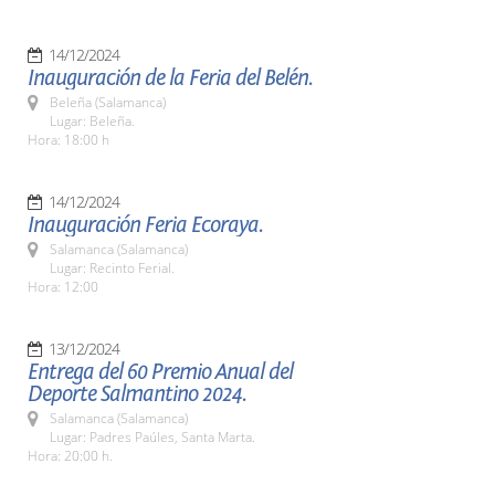
14/12/2024
Inauguración de la Feria del Belén.
Beleña (Salamanca)
Lugar: Beleña.
Hora: 18:00 h
14/12/2024
Inauguración Feria Ecoraya.
Salamanca (Salamanca)
Lugar: Recinto Ferial.
Hora: 12:00
13/12/2024
Entrega del 60 Premio Anual del
Deporte Salmantino 2024.
Salamanca (Salamanca)
Lugar: Padres Paúles, Santa Marta.
Hora: 20:00 h.