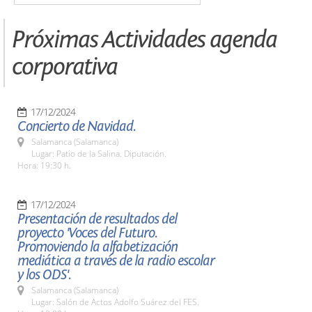
Próximas Actividades agenda
corporativa
17/12/2024
Concierto de Navidad.
Salamanca (Salamanca)
Lugar: Patio de la Salina. Diputación.
Hora: 19:30 h.
17/12/2024
Presentación de resultados del
proyecto 'Voces del Futuro.
Promoviendo la alfabetización
mediática a través de la radio escolar
y los ODS'.
Salamanca (Salamanca)
Lugar: Salón de Actos Adolfo Suárez del FES.