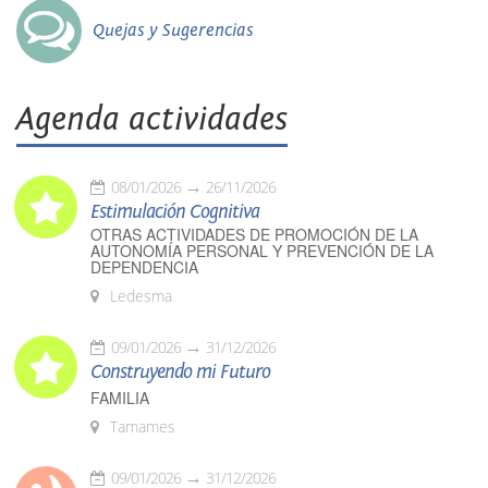
Quejas y Sugerencias
Agenda actividades
08/01/2026
26/11/2026
Estimulación Cognitiva
OTRAS ACTIVIDADES DE PROMOCIÓN DE LA
AUTONOMÍA PERSONAL Y PREVENCIÓN DE LA
DEPENDENCIA
Ledesma
09/01/2026
31/12/2026
Construyendo mi Futuro
FAMILIA
Tamames
09/01/2026
31/12/2026