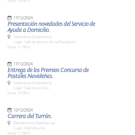
Hora: 19:00 h.
17/12/2024
Presentación novedades del Servicio de
Ayuda a Domicilio.
Salamanca (Salamanca)
Lugar: Sala de prensa de la Diputación.
Hora: 11:00 h.
17/12/2024
Entrega de los Premios Concurso de
Postales Navideñas.
Salamanca (Salamanca)
Lugar: Sala de prensa
Hora: 10:30 h.
15/12/2024
Carrera del Turrón.
Babilafuente (Salamanca)
Lugar: Babilafuente.
Hora: 11:00 h