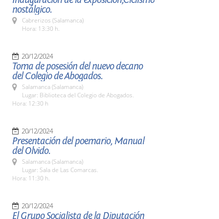
nostálgico.
Cabrerizos (Salamanca)
Hora: 13:30 h.
20/12/2024
Toma de posesión del nuevo decano
del Colegio de Abogados.
Salamanca (Salamanca)
Lugar: Biblioteca del Colegio de Abogados.
Hora: 12:30 h
20/12/2024
Presentación del poemario, Manual
del Olvido.
Salamanca (Salamanca)
Lugar: Sala de Las Comarcas.
Hora: 11:30 h.
20/12/2024
El Grupo Socialista de la Diputación