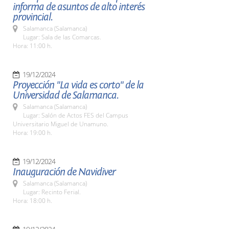
informa de asuntos de alto interés
provincial.
Salamanca (Salamanca)
Lugar: Sala de las Comarcas.
Hora: 11:00 h.
19/12/2024
Proyección "La vida es corto" de la
Universidad de Salamanca.
Salamanca (Salamanca)
Lugar: Salón de Actos FES del Campus
Universitario Miguel de Unamuno.
Hora: 19:00 h.
19/12/2024
Inauguración de Navidiver
Salamanca (Salamanca)
Lugar: Recinto Ferial.
Hora: 18:00 h.