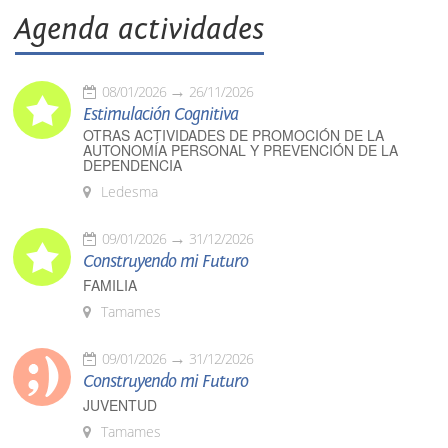
Agenda actividades
08/01/2026
26/11/2026
Estimulación Cognitiva
OTRAS ACTIVIDADES DE PROMOCIÓN DE LA
AUTONOMÍA PERSONAL Y PREVENCIÓN DE LA
DEPENDENCIA
Ledesma
09/01/2026
31/12/2026
Construyendo mi Futuro
FAMILIA
Tamames
09/01/2026
31/12/2026
Construyendo mi Futuro
JUVENTUD
Tamames