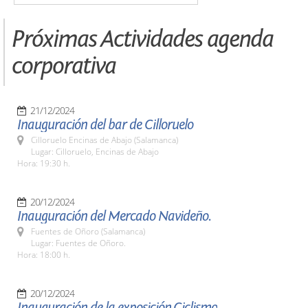
Próximas Actividades agenda
corporativa
21/12/2024
Inauguración del bar de Cilloruelo
Cilloruelo Encinas de Abajo (Salamanca)
Lugar: Cilloruelo, Encinas de Abajo
Hora: 19:30 h.
20/12/2024
Inauguración del Mercado Navideño.
Fuentes de Oñoro (Salamanca)
Lugar: Fuentes de Oñoro.
Hora: 18:00 h.
20/12/2024
Inauguración de la exposición,Ciclismo