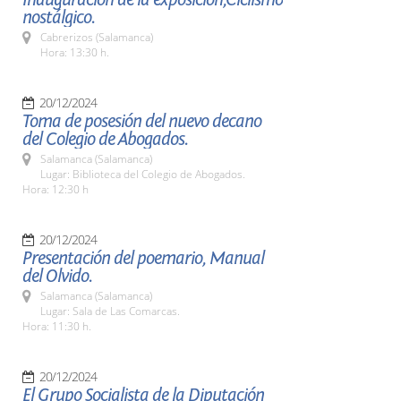
nostálgico.
Cabrerizos (Salamanca)
Hora: 13:30 h.
20/12/2024
Toma de posesión del nuevo decano
del Colegio de Abogados.
Salamanca (Salamanca)
Lugar: Biblioteca del Colegio de Abogados.
Hora: 12:30 h
20/12/2024
Presentación del poemario, Manual
del Olvido.
Salamanca (Salamanca)
Lugar: Sala de Las Comarcas.
Hora: 11:30 h.
20/12/2024
El Grupo Socialista de la Diputación