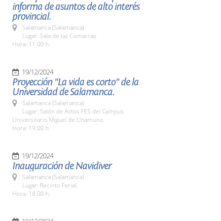
informa de asuntos de alto interés
provincial.
Salamanca (Salamanca)
Lugar: Sala de las Comarcas.
Hora: 11:00 h.
19/12/2024
Proyección "La vida es corto" de la
Universidad de Salamanca.
Salamanca (Salamanca)
Lugar: Salón de Actos FES del Campus
Universitario Miguel de Unamuno.
Hora: 19:00 h.
19/12/2024
Inauguración de Navidiver
Salamanca (Salamanca)
Lugar: Recinto Ferial.
Hora: 18:00 h.