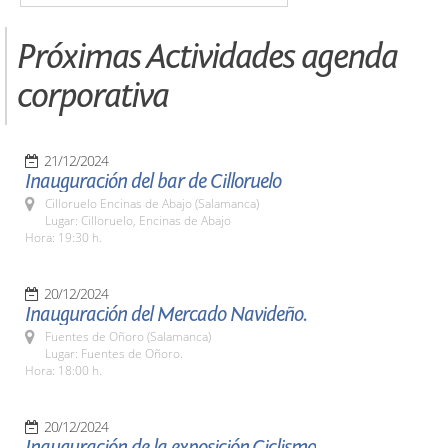
Próximas Actividades agenda
corporativa
21/12/2024
Inauguración del bar de Cilloruelo
Cilloruelo Encinas de Abajo (Salamanca)
Lugar: Cilloruelo, Encinas de Abajo
Hora: 19:30 h.
20/12/2024
Inauguración del Mercado Navideño.
Fuentes de Oñoro (Salamanca)
Lugar: Fuentes de Oñoro.
Hora: 18:00 h.
20/12/2024
Inauguración de la exposición,Ciclismo