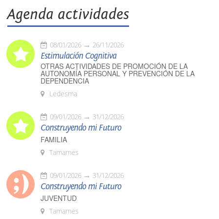
Agenda actividades
08/01/2026
26/11/2026
Estimulación Cognitiva
OTRAS ACTIVIDADES DE PROMOCIÓN DE LA
AUTONOMÍA PERSONAL Y PREVENCIÓN DE LA
DEPENDENCIA
Ledesma
09/01/2026
31/12/2026
Construyendo mi Futuro
FAMILIA
Tamames
09/01/2026
31/12/2026
Construyendo mi Futuro
JUVENTUD
Tamames