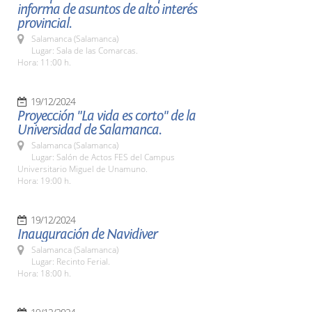
informa de asuntos de alto interés
provincial.
Salamanca (Salamanca)
Lugar: Sala de las Comarcas.
Hora: 11:00 h.
19/12/2024
Proyección "La vida es corto" de la
Universidad de Salamanca.
Salamanca (Salamanca)
Lugar: Salón de Actos FES del Campus
Universitario Miguel de Unamuno.
Hora: 19:00 h.
19/12/2024
Inauguración de Navidiver
Salamanca (Salamanca)
Lugar: Recinto Ferial.
Hora: 18:00 h.