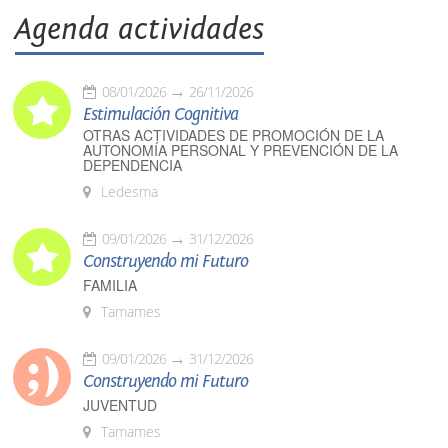
Agenda actividades
08/01/2026
26/11/2026
Estimulación Cognitiva
OTRAS ACTIVIDADES DE PROMOCIÓN DE LA
AUTONOMÍA PERSONAL Y PREVENCIÓN DE LA
DEPENDENCIA
Ledesma
09/01/2026
31/12/2026
Construyendo mi Futuro
FAMILIA
Tamames
09/01/2026
31/12/2026
Construyendo mi Futuro
JUVENTUD
Tamames