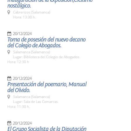
nostálgico.
Cabrerizos (Salamanca)
Hora: 13:30 h.
20/12/2024
Toma de posesión del nuevo decano
del Colegio de Abogados.
Salamanca (Salamanca)
Lugar: Biblioteca del Colegio de Abogados.
Hora: 12:30 h
20/12/2024
Presentación del poemario, Manual
del Olvido.
Salamanca (Salamanca)
Lugar: Sala de Las Comarcas.
Hora: 11:30 h.
20/12/2024
El Grupo Socialista de la Diputación