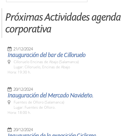
Próximas Actividades agenda
corporativa
21/12/2024
Inauguración del bar de Cilloruelo
Cilloruelo Encinas de Abajo (Salamanca)
Lugar: Cilloruelo, Encinas de Abajo
Hora: 19:30 h.
20/12/2024
Inauguración del Mercado Navideño.
Fuentes de Oñoro (Salamanca)
Lugar: Fuentes de Oñoro.
Hora: 18:00 h.
20/12/2024
Inauguración de la exposición,Ciclismo