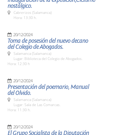
nostálgico.
Cabrerizos (Salamanca)
Hora: 13:30 h.
20/12/2024
Toma de posesión del nuevo decano
del Colegio de Abogados.
Salamanca (Salamanca)
Lugar: Biblioteca del Colegio de Abogados.
Hora: 12:30 h
20/12/2024
Presentación del poemario, Manual
del Olvido.
Salamanca (Salamanca)
Lugar: Sala de Las Comarcas.
Hora: 11:30 h.
20/12/2024
El Grupo Socialista de la Diputación