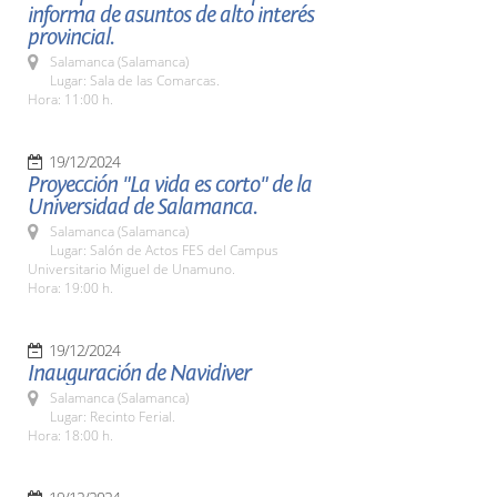
informa de asuntos de alto interés
provincial.
Salamanca (Salamanca)
Lugar: Sala de las Comarcas.
Hora: 11:00 h.
19/12/2024
Proyección "La vida es corto" de la
Universidad de Salamanca.
Salamanca (Salamanca)
Lugar: Salón de Actos FES del Campus
Universitario Miguel de Unamuno.
Hora: 19:00 h.
19/12/2024
Inauguración de Navidiver
Salamanca (Salamanca)
Lugar: Recinto Ferial.
Hora: 18:00 h.