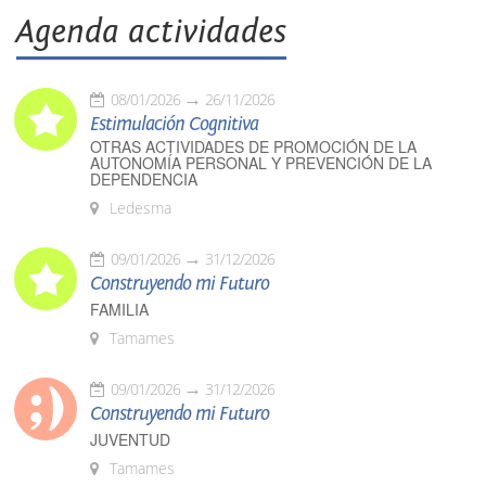
Agenda actividades
08/01/2026
26/11/2026
Estimulación Cognitiva
OTRAS ACTIVIDADES DE PROMOCIÓN DE LA
AUTONOMÍA PERSONAL Y PREVENCIÓN DE LA
DEPENDENCIA
Ledesma
09/01/2026
31/12/2026
Construyendo mi Futuro
FAMILIA
Tamames
09/01/2026
31/12/2026
Construyendo mi Futuro
JUVENTUD
Tamames