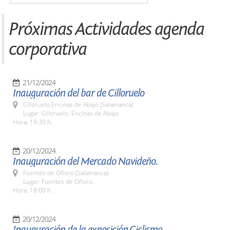
Próximas Actividades agenda
corporativa
21/12/2024
Inauguración del bar de Cilloruelo
Cilloruelo Encinas de Abajo (Salamanca)
Lugar: Cilloruelo, Encinas de Abajo
Hora: 19:30 h.
20/12/2024
Inauguración del Mercado Navideño.
Fuentes de Oñoro (Salamanca)
Lugar: Fuentes de Oñoro.
Hora: 18:00 h.
20/12/2024
Inauguración de la exposición,Ciclismo