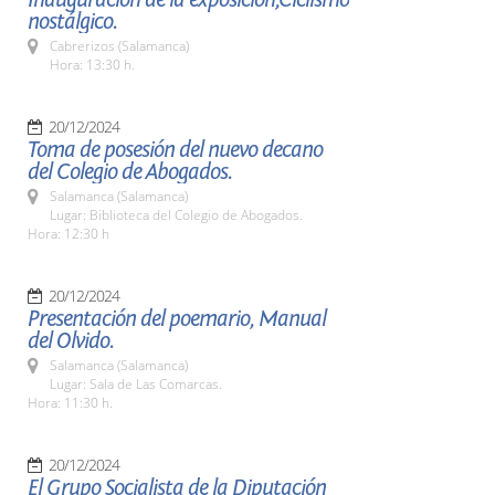
nostálgico.
Cabrerizos (Salamanca)
Hora: 13:30 h.
20/12/2024
Toma de posesión del nuevo decano
del Colegio de Abogados.
Salamanca (Salamanca)
Lugar: Biblioteca del Colegio de Abogados.
Hora: 12:30 h
20/12/2024
Presentación del poemario, Manual
del Olvido.
Salamanca (Salamanca)
Lugar: Sala de Las Comarcas.
Hora: 11:30 h.
20/12/2024
El Grupo Socialista de la Diputación