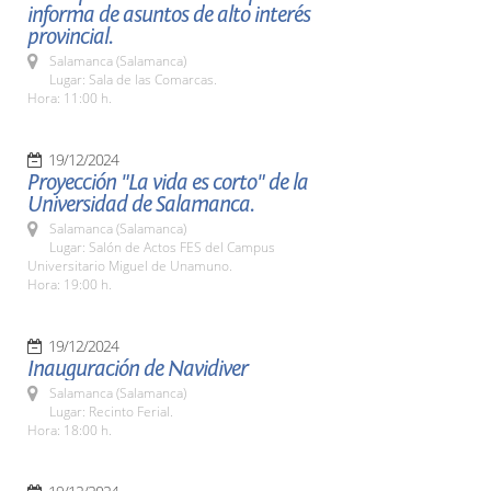
informa de asuntos de alto interés
provincial.
Salamanca (Salamanca)
Lugar: Sala de las Comarcas.
Hora: 11:00 h.
19/12/2024
Proyección "La vida es corto" de la
Universidad de Salamanca.
Salamanca (Salamanca)
Lugar: Salón de Actos FES del Campus
Universitario Miguel de Unamuno.
Hora: 19:00 h.
19/12/2024
Inauguración de Navidiver
Salamanca (Salamanca)
Lugar: Recinto Ferial.
Hora: 18:00 h.