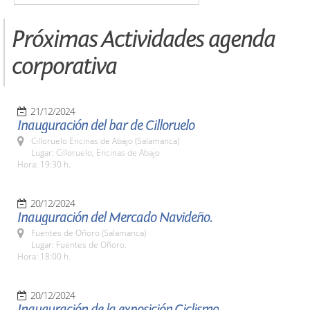
Próximas Actividades agenda
corporativa
21/12/2024
Inauguración del bar de Cilloruelo
Cilloruelo Encinas de Abajo (Salamanca)
Lugar: Cilloruelo, Encinas de Abajo
Hora: 19:30 h.
20/12/2024
Inauguración del Mercado Navideño.
Fuentes de Oñoro (Salamanca)
Lugar: Fuentes de Oñoro.
Hora: 18:00 h.
20/12/2024
Inauguración de la exposición,Ciclismo