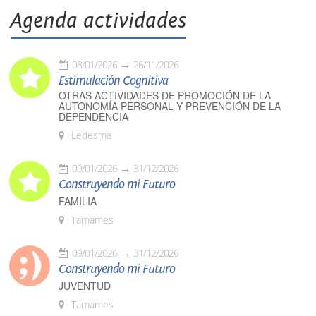
Agenda actividades
08/01/2026
26/11/2026
Estimulación Cognitiva
OTRAS ACTIVIDADES DE PROMOCIÓN DE LA
AUTONOMÍA PERSONAL Y PREVENCIÓN DE LA
DEPENDENCIA
Ledesma
09/01/2026
31/12/2026
Construyendo mi Futuro
FAMILIA
Tamames
09/01/2026
31/12/2026
Construyendo mi Futuro
JUVENTUD
Tamames