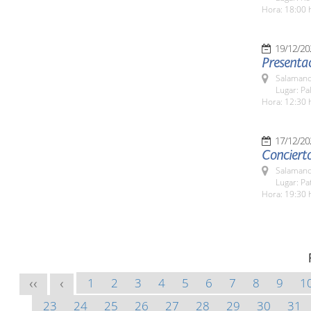
Hora: 18:00 
19/12/20
Presentac
Salamanc
Lugar: Pa
Hora: 12:30 
17/12/20
Conciert
Salamanc
Lugar: Pa
Hora: 19:30 
1
2
3
4
5
6
7
8
9
1
<<
<
23
24
25
26
27
28
29
30
31