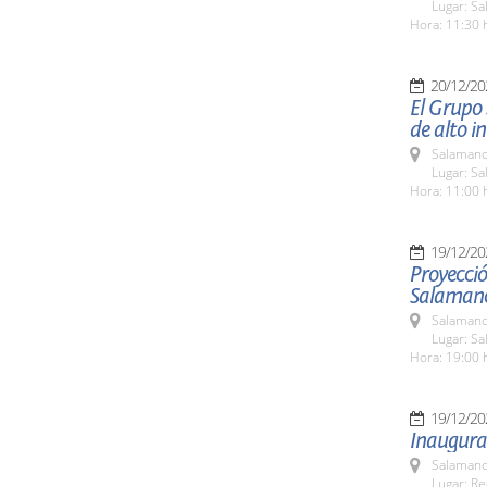
Lugar: Sa
Hora: 11:30 
20/12/20
El Grupo 
de alto in
Salamanc
Lugar: Sa
Hora: 11:00 
19/12/20
Proyecció
Salaman
Salamanc
Lugar: S
Hora: 19:00 
19/12/20
Inaugura
Salamanc
Lugar: Re