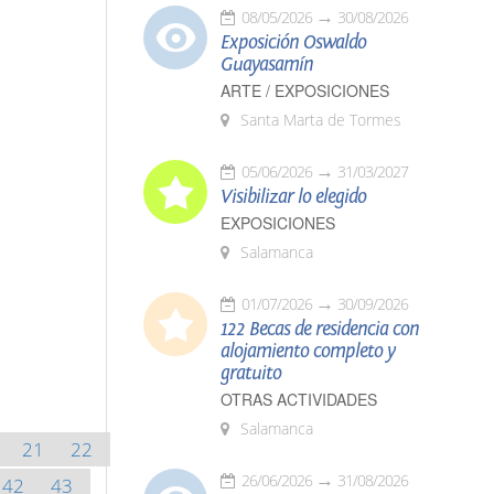
08/05/2026
30/08/2026
Exposición Oswaldo
Guayasamín
ARTE / EXPOSICIONES
Santa Marta de Tormes
05/06/2026
31/03/2027
Visibilizar lo elegido
EXPOSICIONES
Salamanca
01/07/2026
30/09/2026
122 Becas de residencia con
alojamiento completo y
gratuito
OTRAS ACTIVIDADES
Salamanca
21
22
26/06/2026
31/08/2026
42
43