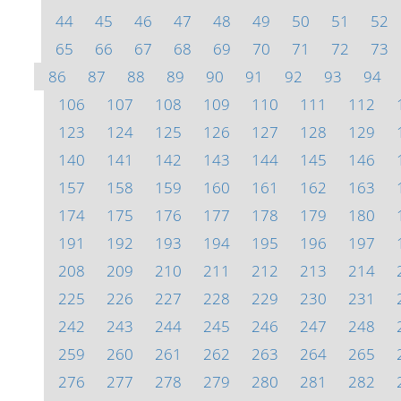
44
45
46
47
48
49
50
51
52
65
66
67
68
69
70
71
72
73
86
87
88
89
90
91
92
93
94
106
107
108
109
110
111
112
123
124
125
126
127
128
129
140
141
142
143
144
145
146
157
158
159
160
161
162
163
174
175
176
177
178
179
180
191
192
193
194
195
196
197
208
209
210
211
212
213
214
225
226
227
228
229
230
231
242
243
244
245
246
247
248
259
260
261
262
263
264
265
276
277
278
279
280
281
282