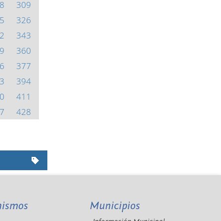
8
309
5
326
2
343
9
360
6
377
3
394
0
411
7
428
nismos
Municipios