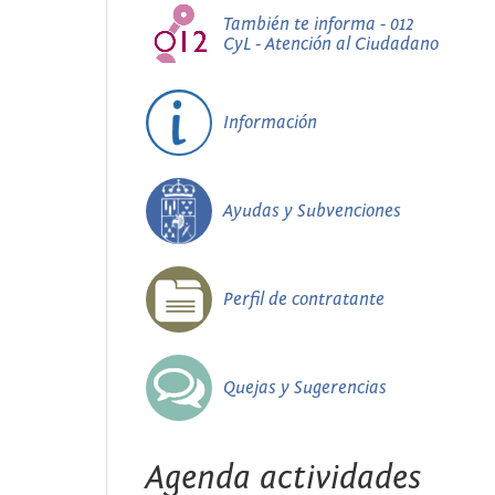
También te informa - 012
CyL - Atención al Ciudadano
Información
Ayudas y Subvenciones
Perfil de contratante
Quejas y Sugerencias
Agenda actividades