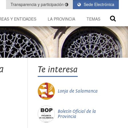
Transparencia y participación
Sede Electrónica
REAS Y ENTIDADES
LA PROVINCIA
TEMAS
a
Te interesa
Lonja de Salamanca
Boletín Oficial de la
Provincia