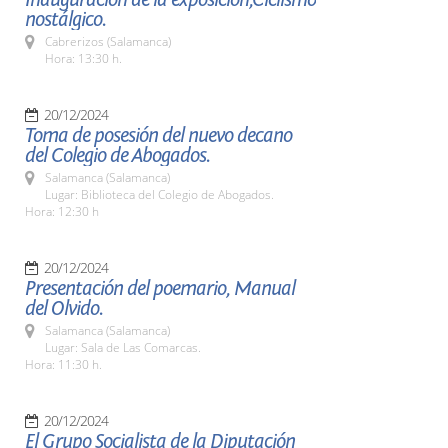
nostálgico.
Cabrerizos (Salamanca)
Hora: 13:30 h.
20/12/2024
Toma de posesión del nuevo decano
del Colegio de Abogados.
Salamanca (Salamanca)
Lugar: Biblioteca del Colegio de Abogados.
Hora: 12:30 h
20/12/2024
Presentación del poemario, Manual
del Olvido.
Salamanca (Salamanca)
Lugar: Sala de Las Comarcas.
Hora: 11:30 h.
20/12/2024
El Grupo Socialista de la Diputación