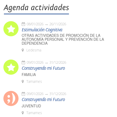
Agenda actividades
08/01/2026
26/11/2026
Estimulación Cognitiva
OTRAS ACTIVIDADES DE PROMOCIÓN DE LA
AUTONOMÍA PERSONAL Y PREVENCIÓN DE LA
DEPENDENCIA
Ledesma
09/01/2026
31/12/2026
Construyendo mi Futuro
FAMILIA
Tamames
09/01/2026
31/12/2026
Construyendo mi Futuro
JUVENTUD
Tamames