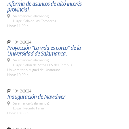
informa de asuntos de alto interés
provincial.
Salamanca (Salamanca)
Lugar: Sala de las Comarcas.
Hora: 11:00 h.
19/12/2024
Proyección "La vida es corto" de la
Universidad de Salamanca.
Salamanca (Salamanca)
Lugar: Salón de Actos FES del Campus
Universitario Miguel de Unamuno.
Hora: 19:00 h.
19/12/2024
Inauguración de Navidiver
Salamanca (Salamanca)
Lugar: Recinto Ferial.
Hora: 18:00 h.