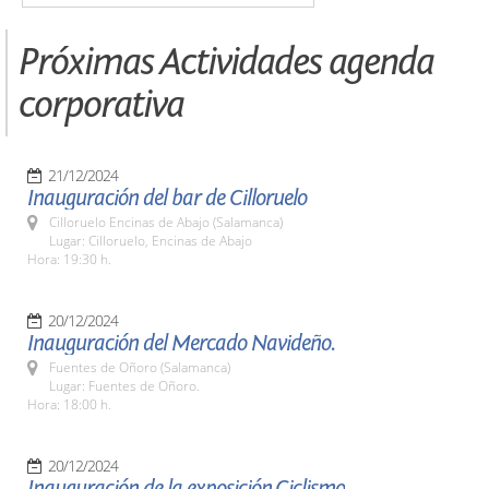
Próximas Actividades agenda
corporativa
21/12/2024
Inauguración del bar de Cilloruelo
Cilloruelo Encinas de Abajo (Salamanca)
Lugar: Cilloruelo, Encinas de Abajo
Hora: 19:30 h.
20/12/2024
Inauguración del Mercado Navideño.
Fuentes de Oñoro (Salamanca)
Lugar: Fuentes de Oñoro.
Hora: 18:00 h.
20/12/2024
Inauguración de la exposición,Ciclismo