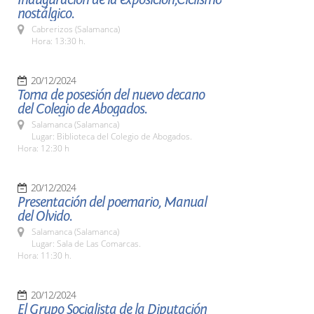
nostálgico.
Cabrerizos (Salamanca)
Hora: 13:30 h.
20/12/2024
Toma de posesión del nuevo decano
del Colegio de Abogados.
Salamanca (Salamanca)
Lugar: Biblioteca del Colegio de Abogados.
Hora: 12:30 h
20/12/2024
Presentación del poemario, Manual
del Olvido.
Salamanca (Salamanca)
Lugar: Sala de Las Comarcas.
Hora: 11:30 h.
20/12/2024
El Grupo Socialista de la Diputación