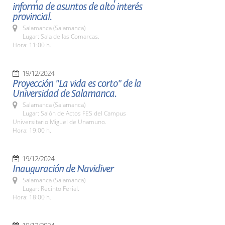
informa de asuntos de alto interés
provincial.
Salamanca (Salamanca)
Lugar: Sala de las Comarcas.
Hora: 11:00 h.
19/12/2024
Proyección "La vida es corto" de la
Universidad de Salamanca.
Salamanca (Salamanca)
Lugar: Salón de Actos FES del Campus
Universitario Miguel de Unamuno.
Hora: 19:00 h.
19/12/2024
Inauguración de Navidiver
Salamanca (Salamanca)
Lugar: Recinto Ferial.
Hora: 18:00 h.