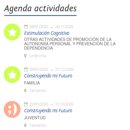
Agenda actividades
08/01/2026
26/11/2026
Estimulación Cognitiva
OTRAS ACTIVIDADES DE PROMOCIÓN DE LA
AUTONOMÍA PERSONAL Y PREVENCIÓN DE LA
DEPENDENCIA
Ledesma
09/01/2026
31/12/2026
Construyendo mi Futuro
FAMILIA
Tamames
09/01/2026
31/12/2026
Construyendo mi Futuro
JUVENTUD
Tamames