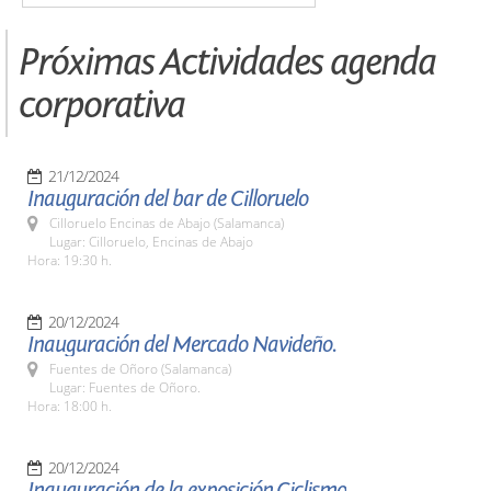
Próximas Actividades agenda
corporativa
21/12/2024
Inauguración del bar de Cilloruelo
Cilloruelo Encinas de Abajo (Salamanca)
Lugar: Cilloruelo, Encinas de Abajo
Hora: 19:30 h.
20/12/2024
Inauguración del Mercado Navideño.
Fuentes de Oñoro (Salamanca)
Lugar: Fuentes de Oñoro.
Hora: 18:00 h.
20/12/2024
Inauguración de la exposición,Ciclismo