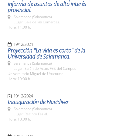
informa de asuntos de alto interés
provincial.
Salamanca (Salamanca)
Lugar: Sala de las Comarcas.
Hora: 11:00 h.
19/12/2024
Proyección "La vida es corto" de la
Universidad de Salamanca.
Salamanca (Salamanca)
Lugar: Salón de Actos FES del Campus
Universitario Miguel de Unamuno.
Hora: 19:00 h.
19/12/2024
Inauguración de Navidiver
Salamanca (Salamanca)
Lugar: Recinto Ferial.
Hora: 18:00 h.