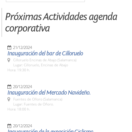
Próximas Actividades agenda
corporativa
21/12/2024
Inauguración del bar de Cilloruelo
Cilloruelo Encinas de Abajo (Salamanca)
Lugar: Cilloruelo, Encinas de Abajo
Hora: 19:30 h.
20/12/2024
Inauguración del Mercado Navideño.
Fuentes de Oñoro (Salamanca)
Lugar: Fuentes de Oñoro.
Hora: 18:00 h.
20/12/2024
Inauguración de la exposición,Ciclismo