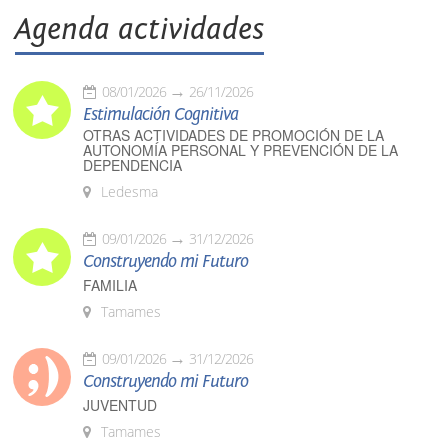
Agenda actividades
08/01/2026
26/11/2026
Estimulación Cognitiva
OTRAS ACTIVIDADES DE PROMOCIÓN DE LA
AUTONOMÍA PERSONAL Y PREVENCIÓN DE LA
DEPENDENCIA
Ledesma
09/01/2026
31/12/2026
Construyendo mi Futuro
FAMILIA
Tamames
09/01/2026
31/12/2026
Construyendo mi Futuro
JUVENTUD
Tamames