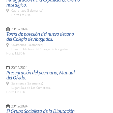
nostálgico.
Cabrerizos (Salamanca)
Hora: 13:30 h.
20/12/2024
Toma de posesión del nuevo decano
del Colegio de Abogados.
Salamanca (Salamanca)
Lugar: Biblioteca del Colegio de Abogados.
Hora: 12:30 h
20/12/2024
Presentación del poemario, Manual
del Olvido.
Salamanca (Salamanca)
Lugar: Sala de Las Comarcas.
Hora: 11:30 h.
20/12/2024
El Grupo Socialista de la Diputación