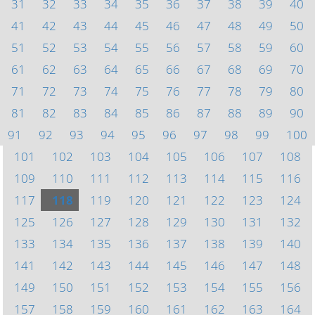
31
32
33
34
35
36
37
38
39
40
41
42
43
44
45
46
47
48
49
50
51
52
53
54
55
56
57
58
59
60
61
62
63
64
65
66
67
68
69
70
71
72
73
74
75
76
77
78
79
80
81
82
83
84
85
86
87
88
89
90
91
92
93
94
95
96
97
98
99
100
101
102
103
104
105
106
107
108
109
110
111
112
113
114
115
116
117
118
119
120
121
122
123
124
125
126
127
128
129
130
131
132
133
134
135
136
137
138
139
140
141
142
143
144
145
146
147
148
149
150
151
152
153
154
155
156
157
158
159
160
161
162
163
164