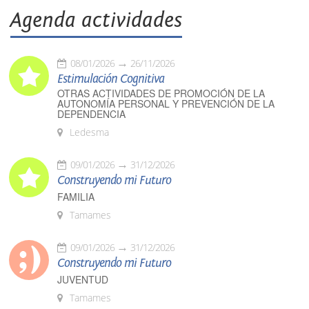
Agenda actividades
08/01/2026
26/11/2026
Estimulación Cognitiva
OTRAS ACTIVIDADES DE PROMOCIÓN DE LA
AUTONOMÍA PERSONAL Y PREVENCIÓN DE LA
DEPENDENCIA
Ledesma
09/01/2026
31/12/2026
Construyendo mi Futuro
FAMILIA
Tamames
09/01/2026
31/12/2026
Construyendo mi Futuro
JUVENTUD
Tamames