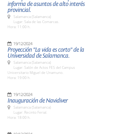
informa de asuntos de alto interés
provincial.
Salamanca (Salamanca)
Lugar: Sala de las Comarcas.
Hora: 11:00 h.
19/12/2024
Proyección "La vida es corto" de la
Universidad de Salamanca.
Salamanca (Salamanca)
Lugar: Salón de Actos FES del Campus
Universitario Miguel de Unamuno.
Hora: 19:00 h.
19/12/2024
Inauguración de Navidiver
Salamanca (Salamanca)
Lugar: Recinto Ferial.
Hora: 18:00 h.