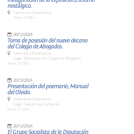
nostálgico.
Cabrerizos (Salamanca)
Hora: 13:30 h.
20/12/2024
Toma de posesión del nuevo decano
del Colegio de Abogados.
Salamanca (Salamanca)
Lugar: Biblioteca del Colegio de Abogados.
Hora: 12:30 h
20/12/2024
Presentación del poemario, Manual
del Olvido.
Salamanca (Salamanca)
Lugar: Sala de Las Comarcas.
Hora: 11:30 h.
20/12/2024
El Grupo Socialista de la Diputación