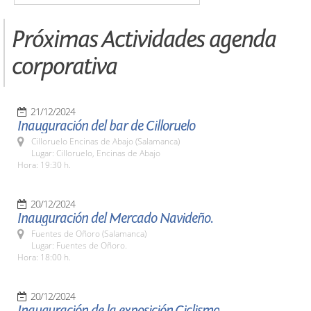
Próximas Actividades agenda
corporativa
21/12/2024
Inauguración del bar de Cilloruelo
Cilloruelo Encinas de Abajo (Salamanca)
Lugar: Cilloruelo, Encinas de Abajo
Hora: 19:30 h.
20/12/2024
Inauguración del Mercado Navideño.
Fuentes de Oñoro (Salamanca)
Lugar: Fuentes de Oñoro.
Hora: 18:00 h.
20/12/2024
Inauguración de la exposición,Ciclismo