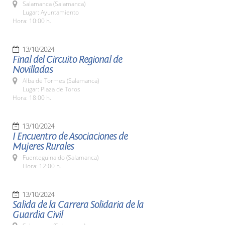
Salamanca (Salamanca)
Lugar: Ayuntamiento
Hora: 10:00 h.
13/10/2024
Final del Circuito Regional de
Novilladas
Alba de Tormes (Salamanca)
Lugar: Plaza de Toros
Hora: 18:00 h.
13/10/2024
I Encuentro de Asociaciones de
Mujeres Rurales
Fuenteguinaldo (Salamanca)
Hora: 12:00 h.
13/10/2024
Salida de la Carrera Solidaria de la
Guardia Civil