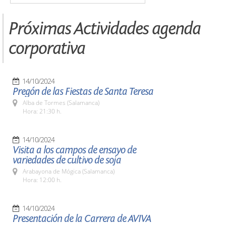
Próximas Actividades agenda
corporativa
14/10/2024
Pregón de las Fiestas de Santa Teresa
Alba de Tormes (Salamanca)
Hora: 21:30 h.
14/10/2024
Visita a los campos de ensayo de
variedades de cultivo de soja
Arabayona de Mógica (Salamanca)
Hora: 12:00 h.
14/10/2024
Presentación de la Carrera de AVIVA