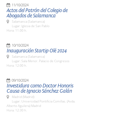
11/10/2024
Actos del Patrón del Colegio de
Abogados de Salamanca
Salamanca (Salamanca)
Lugar: Iglesia de San Pablo
Hora: 11.00 h.
10/10/2024
Inauguración Startip Olé 2024
Salamanca (Salamanca)
Lugar: Sala Menor. Palacio de Congresos
Hora: 12:00 h.
09/10/2024
Investidura como Doctor Honoris
Causa de Ignacio Sánchez Galán
Madrid (Madrid)
Lugar: Universidad Pontificia Comillas. (Avda.
Alberto Aguilera) Madrid
Hora: 12:30 h.