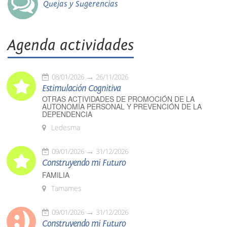
Quejas y Sugerencias
Agenda actividades
08/01/2026
26/11/2026
Estimulación Cognitiva
OTRAS ACTIVIDADES DE PROMOCIÓN DE LA
AUTONOMÍA PERSONAL Y PREVENCIÓN DE LA
DEPENDENCIA
Ledesma
09/01/2026
31/12/2026
Construyendo mi Futuro
FAMILIA
Tamames
09/01/2026
31/12/2026
Construyendo mi Futuro