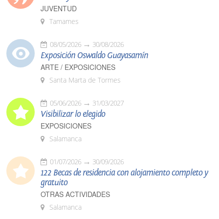
JUVENTUD
Tamames
08/05/2026
30/08/2026
Exposición Oswaldo Guayasamín
ARTE / EXPOSICIONES
Santa Marta de Tormes
05/06/2026
31/03/2027
Visibilizar lo elegido
EXPOSICIONES
Salamanca
01/07/2026
30/09/2026
122 Becas de residencia con alojamiento completo y
gratuito
OTRAS ACTIVIDADES
Salamanca