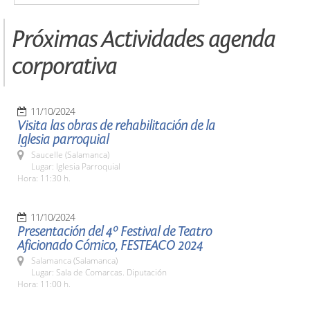
Próximas Actividades agenda
corporativa
11/10/2024
Visita las obras de rehabilitación de la
Iglesia parroquial
Saucelle (Salamanca)
Lugar: Iglesia Parroquial
Hora: 11:30 h.
11/10/2024
Presentación del 4º Festival de Teatro
Aficionado Cómico, FESTEACO 2024
Salamanca (Salamanca)
Lugar: Sala de Comarcas. Diputación
Hora: 11:00 h.