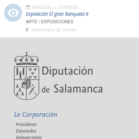
26/06/2026
31/08/2026
Exposición El gran banquete II
ARTE / EXPOSICIONES
Santa Marta de Tormes
La Corporación
Presidente
Diputados
Delegaciones