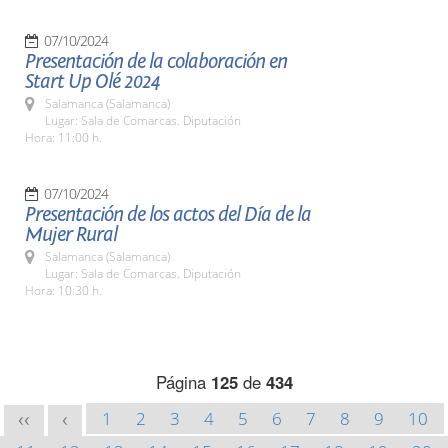
07/10/2024
Presentación de la colaboración en
Start Up Olé 2024
Salamanca (Salamanca)
Lugar: Sala de Comarcas. Diputación
Hora: 11:00 h.
07/10/2024
Presentación de los actos del Día de la
Mujer Rural
Salamanca (Salamanca)
Lugar: Sala de Comarcas. Diputación
Hora: 10:30 h.
Página
125
de
434
1
2
3
4
5
6
7
8
9
10
<<
<