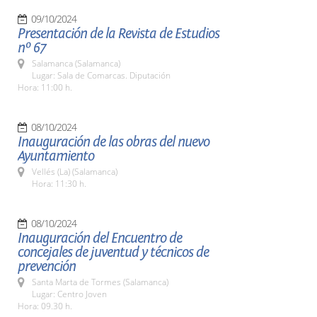
09/10/2024
Presentación de la Revista de Estudios
nº 67
Salamanca (Salamanca)
Lugar: Sala de Comarcas. Diputación
Hora: 11:00 h.
08/10/2024
Inauguración de las obras del nuevo
Ayuntamiento
Vellés (La) (Salamanca)
Hora: 11:30 h.
08/10/2024
Inauguración del Encuentro de
concejales de juventud y técnicos de
prevención
Santa Marta de Tormes (Salamanca)
Lugar: Centro Joven
Hora: 09.30 h.