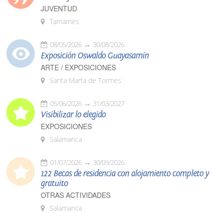
JUVENTUD
Tamames
08/05/2026
30/08/2026
Exposición Oswaldo Guayasamín
ARTE / EXPOSICIONES
Santa Marta de Tormes
05/06/2026
31/03/2027
Visibilizar lo elegido
EXPOSICIONES
Salamanca
01/07/2026
30/09/2026
122 Becas de residencia con alojamiento completo y
gratuito
OTRAS ACTIVIDADES
Salamanca