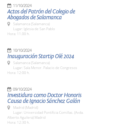
11/10/2024
Actos del Patrón del Colegio de
Abogados de Salamanca
Salamanca (Salamanca)
Lugar: Iglesia de San Pablo
Hora: 11.00 h.
10/10/2024
Inauguración Startip Olé 2024
Salamanca (Salamanca)
Lugar: Sala Menor. Palacio de Congresos
Hora: 12:00 h.
09/10/2024
Investidura como Doctor Honoris
Causa de Ignacio Sánchez Galán
Madrid (Madrid)
Lugar: Universidad Pontificia Comillas. (Avda.
Alberto Aguilera) Madrid
Hora: 12:30 h.