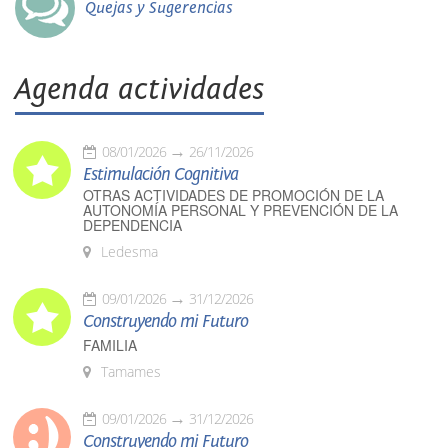
Quejas y Sugerencias
Agenda actividades
08/01/2026
26/11/2026
Estimulación Cognitiva
OTRAS ACTIVIDADES DE PROMOCIÓN DE LA
AUTONOMÍA PERSONAL Y PREVENCIÓN DE LA
DEPENDENCIA
Ledesma
09/01/2026
31/12/2026
Construyendo mi Futuro
FAMILIA
Tamames
09/01/2026
31/12/2026
Construyendo mi Futuro