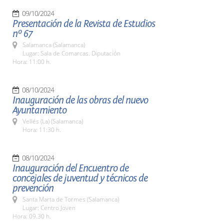
09/10/2024
Presentación de la Revista de Estudios
nº 67
Salamanca (Salamanca)
Lugar: Sala de Comarcas. Diputación
Hora: 11:00 h.
08/10/2024
Inauguración de las obras del nuevo
Ayuntamiento
Vellés (La) (Salamanca)
Hora: 11:30 h.
08/10/2024
Inauguración del Encuentro de
concejales de juventud y técnicos de
prevención
Santa Marta de Tormes (Salamanca)
Lugar: Centro Joven
Hora: 09.30 h.