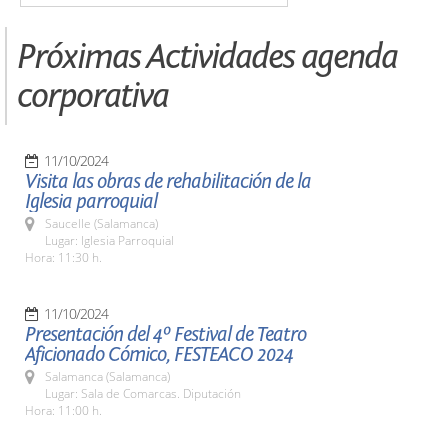
Próximas Actividades agenda
corporativa
11/10/2024
Visita las obras de rehabilitación de la
Iglesia parroquial
Saucelle (Salamanca)
Lugar: Iglesia Parroquial
Hora: 11:30 h.
11/10/2024
Presentación del 4º Festival de Teatro
Aficionado Cómico, FESTEACO 2024
Salamanca (Salamanca)
Lugar: Sala de Comarcas. Diputación
Hora: 11:00 h.