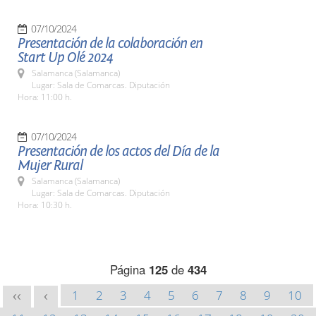
07/10/2024
Presentación de la colaboración en
Start Up Olé 2024
Salamanca (Salamanca)
Lugar: Sala de Comarcas. Diputación
Hora: 11:00 h.
07/10/2024
Presentación de los actos del Día de la
Mujer Rural
Salamanca (Salamanca)
Lugar: Sala de Comarcas. Diputación
Hora: 10:30 h.
Página
125
de
434
1
2
3
4
5
6
7
8
9
10
<<
<