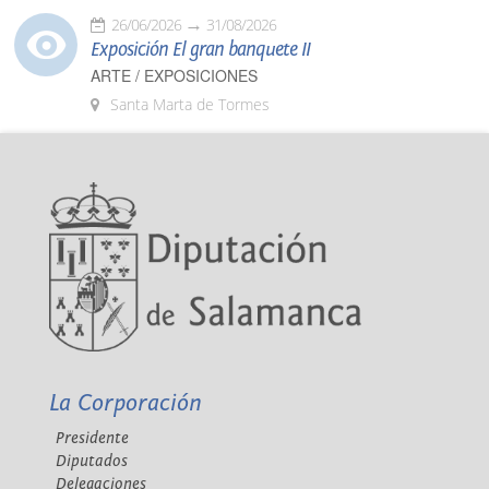
26/06/2026
31/08/2026
Exposición El gran banquete II
ARTE / EXPOSICIONES
Santa Marta de Tormes
La Corporación
Presidente
Diputados
Delegaciones