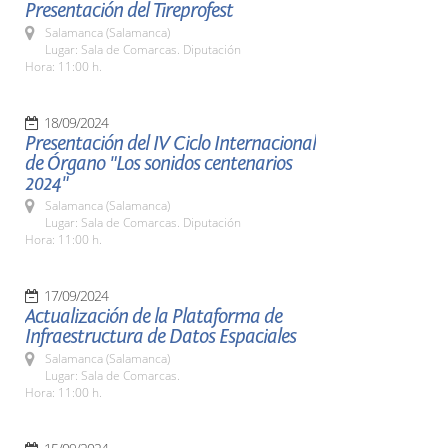
Presentación del Tireprofest
Salamanca (Salamanca)
Lugar: Sala de Comarcas. Diputación
Hora: 11:00 h.
18/09/2024
Presentación del IV Ciclo Internacional
de Órgano "Los sonidos centenarios
2024"
Salamanca (Salamanca)
Lugar: Sala de Comarcas. Diputación
Hora: 11:00 h.
17/09/2024
Actualización de la Plataforma de
Infraestructura de Datos Espaciales
Salamanca (Salamanca)
Lugar: Sala de Comarcas.
Hora: 11:00 h.