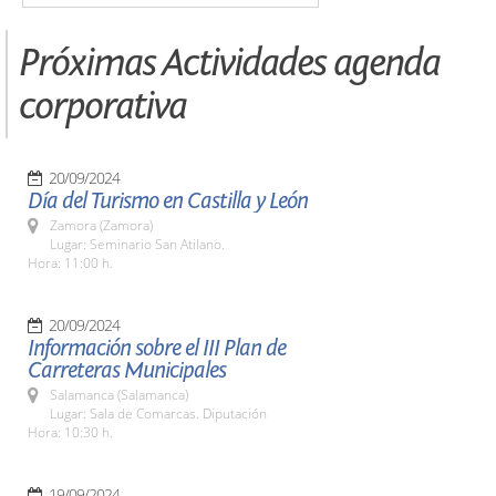
Próximas Actividades agenda
corporativa
20/09/2024
Día del Turismo en Castilla y León
Zamora (Zamora)
Lugar: Seminario San Atilano.
Hora: 11:00 h.
20/09/2024
Información sobre el III Plan de
Carreteras Municipales
Salamanca (Salamanca)
Lugar: Sala de Comarcas. Diputación
Hora: 10:30 h.
19/09/2024