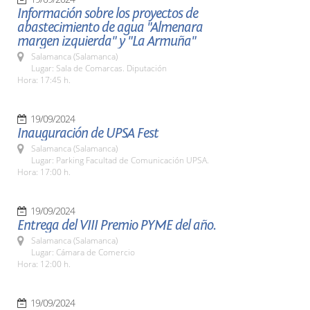
Información sobre los proyectos de
abastecimiento de agua "Almenara
margen izquierda" y "La Armuña"
Salamanca (Salamanca)
Lugar: Sala de Comarcas. Diputación
Hora: 17:45 h.
19/09/2024
Inauguración de UPSA Fest
Salamanca (Salamanca)
Lugar: Parking Facultad de Comunicación UPSA.
Hora: 17:00 h.
19/09/2024
Entrega del VIII Premio PYME del año.
Salamanca (Salamanca)
Lugar: Cámara de Comercio
Hora: 12:00 h.
19/09/2024