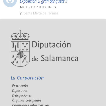
Exposición El gran banquete II
ARTE / EXPOSICIONES
Santa Marta de Tormes
La Corporación
Presidente
Diputados
Delegaciones
Órganos colegiados
Comisiones informativas