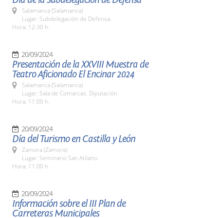
Salamanca (Salamanca)
Lugar: Subdelegación de Defensa.
Hora: 12:30 h.
20/09/2024
Presentación de la XXVIII Muestra de
Teatro Aficionado El Encinar 2024
Salamanca (Salamanca)
Lugar: Sala de Comarcas. Diputación
Hora: 11:00 h.
20/09/2024
Día del Turismo en Castilla y León
Zamora (Zamora)
Lugar: Seminario San Atilano.
Hora: 11:00 h.
20/09/2024
Información sobre el III Plan de
Carreteras Municipales