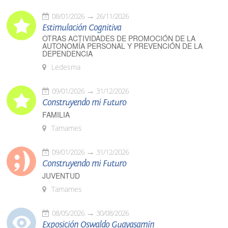
08/01/2026
26/11/2026
Estimulación Cognitiva
OTRAS ACTIVIDADES DE PROMOCIÓN DE LA
AUTONOMÍA PERSONAL Y PREVENCIÓN DE LA
DEPENDENCIA
Ledesma
09/01/2026
31/12/2026
Construyendo mi Futuro
FAMILIA
Tamames
09/01/2026
31/12/2026
Construyendo mi Futuro
JUVENTUD
Tamames
08/05/2026
30/08/2026
Exposición Oswaldo Guayasamín