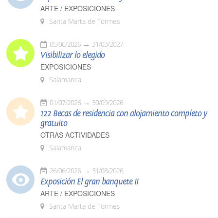
ARTE / EXPOSICIONES
Santa Marta de Tormes
05/06/2026
31/03/2027
Visibilizar lo elegido
EXPOSICIONES
Salamanca
01/07/2026
30/09/2026
122 Becas de residencia con alojamiento completo y
gratuito
OTRAS ACTIVIDADES
Salamanca
26/06/2026
31/08/2026
Exposición El gran banquete II
ARTE / EXPOSICIONES
Santa Marta de Tormes