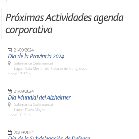
Próximas Actividades agenda
corporativa
21/09/2024
Día de la Provincia 2024
Salamanca (Salamanca)
Lugar: Sala Menor del Palacio de Congresos
Hora: 13:30 h.
21/09/2024
Día Mundial del Alzheimer
Salamanca (Salamanca)
Lugar: Plaza Mayor
Hora: 10:30 h.
20/09/2024
Día de la Subdelegación de Defensa