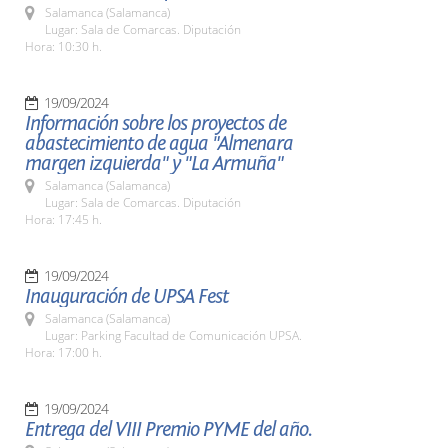
Salamanca (Salamanca)
Lugar: Sala de Comarcas. Diputación
Hora: 10:30 h.
19/09/2024
Información sobre los proyectos de
abastecimiento de agua "Almenara
margen izquierda" y "La Armuña"
Salamanca (Salamanca)
Lugar: Sala de Comarcas. Diputación
Hora: 17:45 h.
19/09/2024
Inauguración de UPSA Fest
Salamanca (Salamanca)
Lugar: Parking Facultad de Comunicación UPSA.
Hora: 17:00 h.
19/09/2024
Entrega del VIII Premio PYME del año.