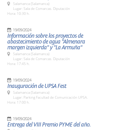
Salamanca (Salamanca)
Lugar: Sala de Comarcas. Diputación
Hora: 10:30 h.
19/09/2024
Información sobre los proyectos de
abastecimiento de agua "Almenara
margen izquierda" y "La Armuña"
Salamanca (Salamanca)
Lugar: Sala de Comarcas. Diputación
Hora: 17:45 h.
19/09/2024
Inauguración de UPSA Fest
Salamanca (Salamanca)
Lugar: Parking Facultad de Comunicación UPSA.
Hora: 17:00 h.
19/09/2024
Entrega del VIII Premio PYME del año.