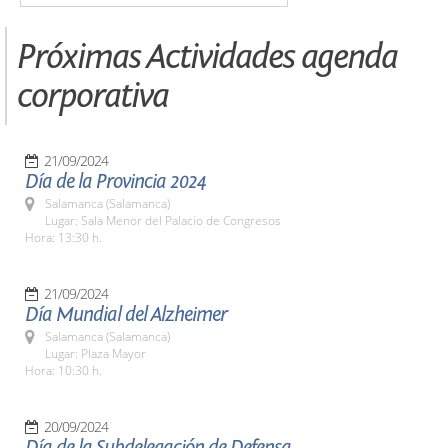
Próximas Actividades agenda
corporativa
21/09/2024
Día de la Provincia 2024
Salamanca (Salamanca)
Lugar: Sala Menor del Palacio de Congresos
Hora: 13:30 h.
21/09/2024
Día Mundial del Alzheimer
Salamanca (Salamanca)
Lugar: Plaza Mayor
Hora: 10:30 h.
20/09/2024
Día de la Subdelegación de Defensa