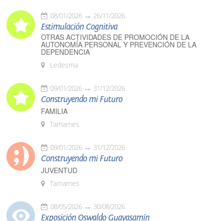
08/01/2026
26/11/2026
Estimulación Cognitiva
OTRAS ACTIVIDADES DE PROMOCIÓN DE LA
AUTONOMÍA PERSONAL Y PREVENCIÓN DE LA
DEPENDENCIA
Ledesma
09/01/2026
31/12/2026
Construyendo mi Futuro
FAMILIA
Tamames
09/01/2026
31/12/2026
Construyendo mi Futuro
JUVENTUD
Tamames
08/05/2026
30/08/2026
Exposición Oswaldo Guayasamín