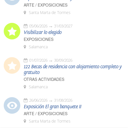
ARTE / EXPOSICIONES
Santa Marta de Tormes
05/06/2026
31/03/2027
Visibilizar lo elegido
EXPOSICIONES
Salamanca
01/07/2026
30/09/2026
122 Becas de residencia con alojamiento completo y
gratuito
OTRAS ACTIVIDADES
Salamanca
26/06/2026
31/08/2026
Exposición El gran banquete II
ARTE / EXPOSICIONES
Santa Marta de Tormes