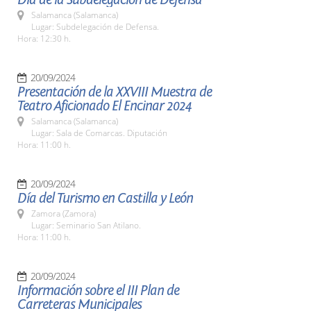
Salamanca (Salamanca)
Lugar: Subdelegación de Defensa.
Hora: 12:30 h.
20/09/2024
Presentación de la XXVIII Muestra de
Teatro Aficionado El Encinar 2024
Salamanca (Salamanca)
Lugar: Sala de Comarcas. Diputación
Hora: 11:00 h.
20/09/2024
Día del Turismo en Castilla y León
Zamora (Zamora)
Lugar: Seminario San Atilano.
Hora: 11:00 h.
20/09/2024
Información sobre el III Plan de
Carreteras Municipales