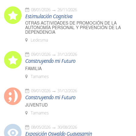
08/01/2026
26/11/2026
Estimulación Cognitiva
OTRAS ACTIVIDADES DE PROMOCIÓN DE LA
AUTONOMÍA PERSONAL Y PREVENCIÓN DE LA
DEPENDENCIA
Ledesma
09/01/2026
31/12/2026
Construyendo mi Futuro
FAMILIA
Tamames
09/01/2026
31/12/2026
Construyendo mi Futuro
JUVENTUD
Tamames
08/05/2026
30/08/2026
Exposición Oswaldo Guayasamín