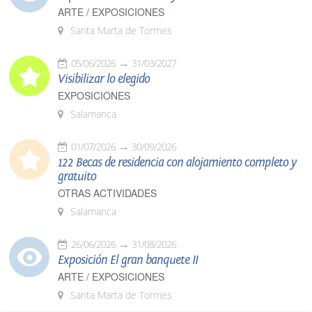
ARTE / EXPOSICIONES
Santa Marta de Tormes
05/06/2026
31/03/2027
Visibilizar lo elegido
EXPOSICIONES
Salamanca
01/07/2026
30/09/2026
122 Becas de residencia con alojamiento completo y
gratuito
OTRAS ACTIVIDADES
Salamanca
26/06/2026
31/08/2026
Exposición El gran banquete II
ARTE / EXPOSICIONES
Santa Marta de Tormes