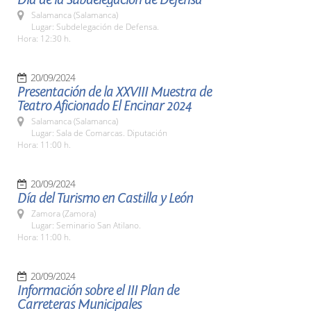
Salamanca (Salamanca)
Lugar: Subdelegación de Defensa.
Hora: 12:30 h.
20/09/2024
Presentación de la XXVIII Muestra de
Teatro Aficionado El Encinar 2024
Salamanca (Salamanca)
Lugar: Sala de Comarcas. Diputación
Hora: 11:00 h.
20/09/2024
Día del Turismo en Castilla y León
Zamora (Zamora)
Lugar: Seminario San Atilano.
Hora: 11:00 h.
20/09/2024
Información sobre el III Plan de
Carreteras Municipales