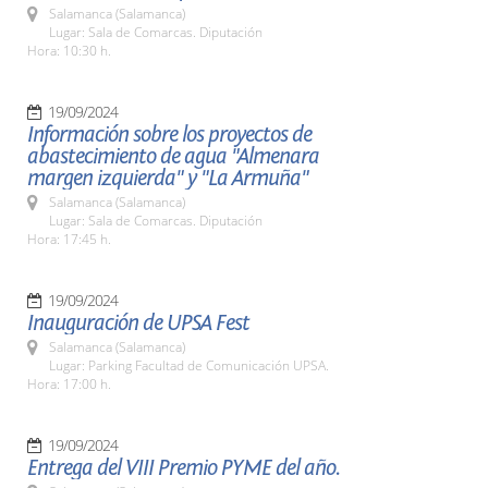
Salamanca (Salamanca)
Lugar: Sala de Comarcas. Diputación
Hora: 10:30 h.
19/09/2024
Información sobre los proyectos de
abastecimiento de agua "Almenara
margen izquierda" y "La Armuña"
Salamanca (Salamanca)
Lugar: Sala de Comarcas. Diputación
Hora: 17:45 h.
19/09/2024
Inauguración de UPSA Fest
Salamanca (Salamanca)
Lugar: Parking Facultad de Comunicación UPSA.
Hora: 17:00 h.
19/09/2024
Entrega del VIII Premio PYME del año.