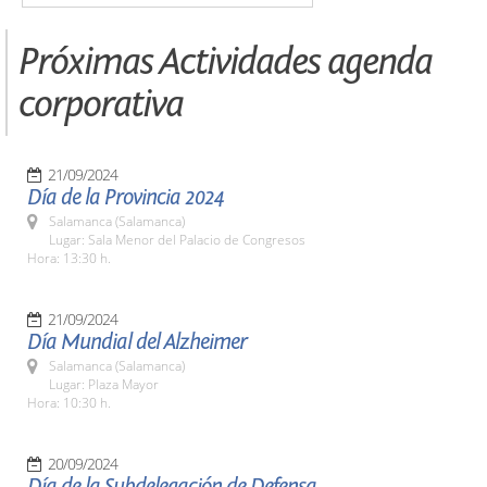
Próximas Actividades agenda
corporativa
21/09/2024
Día de la Provincia 2024
Salamanca (Salamanca)
Lugar: Sala Menor del Palacio de Congresos
Hora: 13:30 h.
21/09/2024
Día Mundial del Alzheimer
Salamanca (Salamanca)
Lugar: Plaza Mayor
Hora: 10:30 h.
20/09/2024
Día de la Subdelegación de Defensa