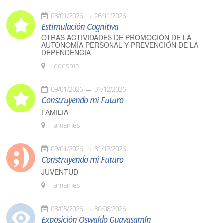
08/01/2026
26/11/2026
Estimulación Cognitiva
OTRAS ACTIVIDADES DE PROMOCIÓN DE LA
AUTONOMÍA PERSONAL Y PREVENCIÓN DE LA
DEPENDENCIA
Ledesma
09/01/2026
31/12/2026
Construyendo mi Futuro
FAMILIA
Tamames
09/01/2026
31/12/2026
Construyendo mi Futuro
JUVENTUD
Tamames
08/05/2026
30/08/2026
Exposición Oswaldo Guayasamín