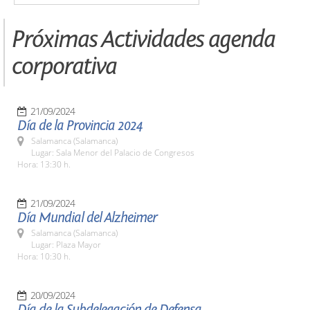
Próximas Actividades agenda
corporativa
21/09/2024
Día de la Provincia 2024
Salamanca (Salamanca)
Lugar: Sala Menor del Palacio de Congresos
Hora: 13:30 h.
21/09/2024
Día Mundial del Alzheimer
Salamanca (Salamanca)
Lugar: Plaza Mayor
Hora: 10:30 h.
20/09/2024
Día de la Subdelegación de Defensa