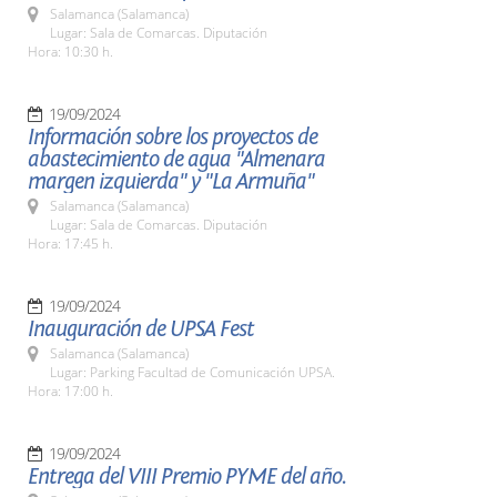
Salamanca (Salamanca)
Lugar: Sala de Comarcas. Diputación
Hora: 10:30 h.
19/09/2024
Información sobre los proyectos de
abastecimiento de agua "Almenara
margen izquierda" y "La Armuña"
Salamanca (Salamanca)
Lugar: Sala de Comarcas. Diputación
Hora: 17:45 h.
19/09/2024
Inauguración de UPSA Fest
Salamanca (Salamanca)
Lugar: Parking Facultad de Comunicación UPSA.
Hora: 17:00 h.
19/09/2024
Entrega del VIII Premio PYME del año.