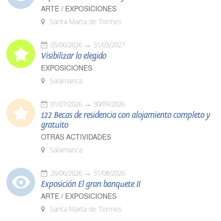
ARTE / EXPOSICIONES
Santa Marta de Tormes
05/06/2026
31/03/2027
Visibilizar lo elegido
EXPOSICIONES
Salamanca
01/07/2026
30/09/2026
122 Becas de residencia con alojamiento completo y
gratuito
OTRAS ACTIVIDADES
Salamanca
26/06/2026
31/08/2026
Exposición El gran banquete II
ARTE / EXPOSICIONES
Santa Marta de Tormes