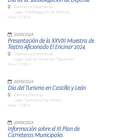
Salamanca (Salamanca)
Lugar: Subdelegación de Defensa.
Hora: 12:30 h.
20/09/2024
Presentación de la XXVIII Muestra de
Teatro Aficionado El Encinar 2024
Salamanca (Salamanca)
Lugar: Sala de Comarcas. Diputación
Hora: 11:00 h.
20/09/2024
Día del Turismo en Castilla y León
Zamora (Zamora)
Lugar: Seminario San Atilano.
Hora: 11:00 h.
20/09/2024
Información sobre el III Plan de
Carreteras Municipales