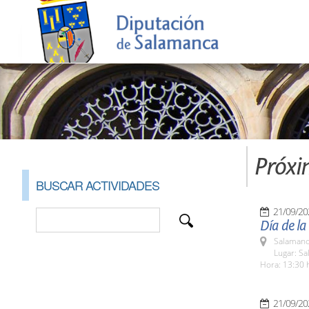
Próxi
BUSCAR ACTIVIDADES
21/09/20
Día de la
Salamanc
Lugar: Sa
Hora: 13:30 
21/09/20