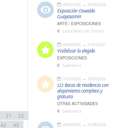
08/05/2026
30/08/2026
Exposición Oswaldo
Guayasamín
ARTE / EXPOSICIONES
Santa Marta de Tormes
05/06/2026
31/03/2027
Visibilizar lo elegido
EXPOSICIONES
Salamanca
01/07/2026
30/09/2026
122 Becas de residencia con
alojamiento completo y
gratuito
OTRAS ACTIVIDADES
Salamanca
21
22
42
43
26/06/2026
31/08/2026