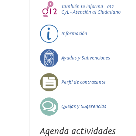
También te informa - 012
CyL - Atención al Ciudadano
Información
Ayudas y Subvenciones
Perfil de contratante
Quejas y Sugerencias
Agenda actividades