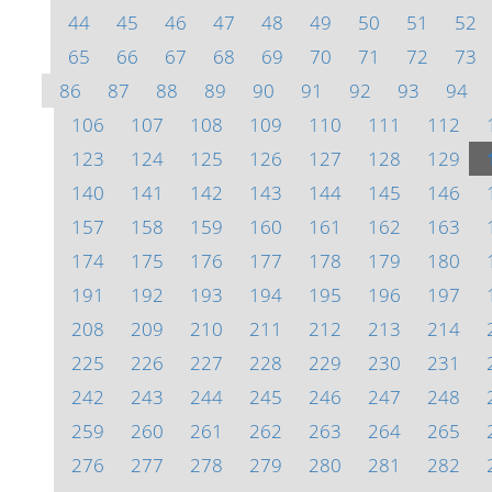
44
45
46
47
48
49
50
51
52
65
66
67
68
69
70
71
72
73
86
87
88
89
90
91
92
93
94
106
107
108
109
110
111
112
123
124
125
126
127
128
129
140
141
142
143
144
145
146
157
158
159
160
161
162
163
174
175
176
177
178
179
180
191
192
193
194
195
196
197
208
209
210
211
212
213
214
225
226
227
228
229
230
231
242
243
244
245
246
247
248
259
260
261
262
263
264
265
276
277
278
279
280
281
282