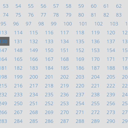
53
54
55
56
57
58
59
60
61
62
74
75
76
77
78
79
80
81
82
83
95
96
97
98
99
100
101
102
103
1
113
114
115
116
117
118
119
120
12
130
131
132
133
134
135
136
137
13
147
148
149
150
151
152
153
154
15
164
165
166
167
168
169
170
171
17
181
182
183
184
185
186
187
188
18
198
199
200
201
202
203
204
205
20
215
216
217
218
219
220
221
222
22
232
233
234
235
236
237
238
239
24
249
250
251
252
253
254
255
256
25
266
267
268
269
270
271
272
273
27
283
284
285
286
287
288
289
290
29