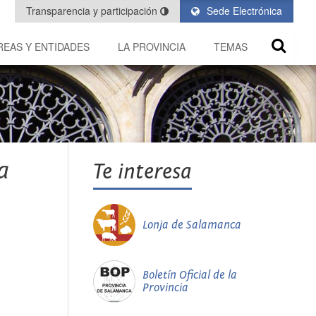
Transparencia y participación
Sede Electrónica
REAS Y ENTIDADES
LA PROVINCIA
TEMAS
a
Te interesa
Lonja de Salamanca
Boletín Oficial de la
Provincia