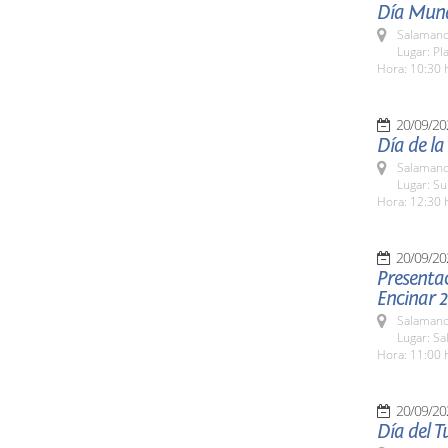
Día Mund
Salamanc
Lugar: Pl
Hora: 10:30 
20/09/20
Día de la
Salamanc
Lugar: S
Hora: 12:30 
20/09/20
Presentac
Encinar 
Salamanc
Lugar: Sa
Hora: 11:00 
20/09/20
Día del T