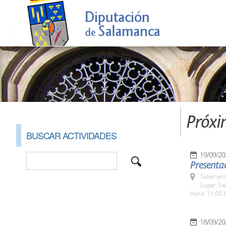
Próxi
BUSCAR ACTIVIDADES
19/09/20
Presentac
Salamanc
Lugar: Sa
Hora: 11:00 
18/09/20