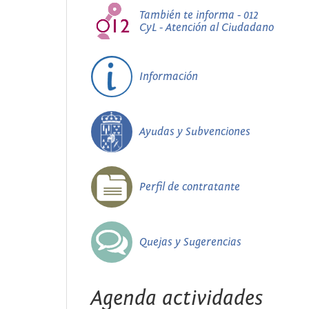
También te informa - 012
CyL - Atención al Ciudadano
Información
Ayudas y Subvenciones
Perfil de contratante
Quejas y Sugerencias
Agenda actividades