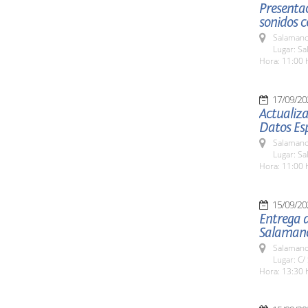
Presentac
sonidos c
Salamanc
Lugar: Sa
Hora: 11:00 
17/09/20
Actualiza
Datos Es
Salamanc
Lugar: Sa
Hora: 11:00 
15/09/20
Entrega d
Salaman
Salamanc
Lugar: C/
Hora: 13:30 