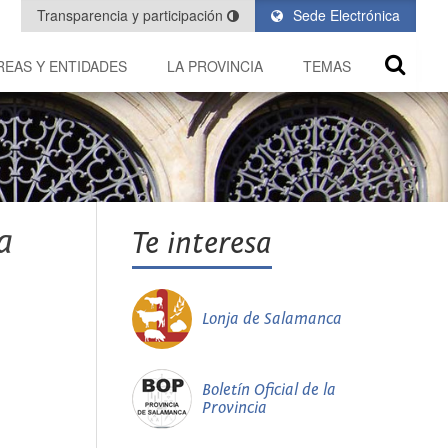
Transparencia y participación
Sede Electrónica
REAS Y ENTIDADES
LA PROVINCIA
TEMAS
a
Te interesa
Lonja de Salamanca
Boletín Oficial de la
Provincia