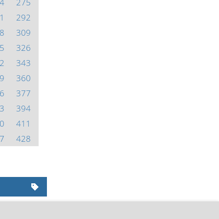
4
275
1
292
8
309
5
326
2
343
9
360
6
377
3
394
0
411
7
428