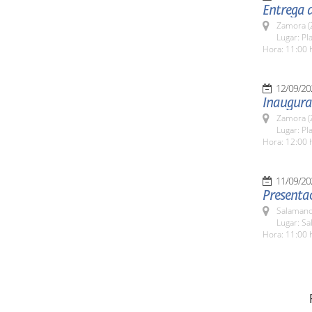
Entrega 
Zamora (
Lugar: Pla
Hora: 11:00 
12/09/20
Inaugura
Zamora (
Lugar: Pla
Hora: 12:00 
11/09/20
Presentac
Salamanc
Lugar: Sa
Hora: 11:00 