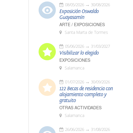
08/05/2026
30/08/2026
Exposición Oswaldo
Guayasamín
ARTE / EXPOSICIONES
Santa Marta de Tormes
05/06/2026
31/03/2027
Visibilizar lo elegido
EXPOSICIONES
Salamanca
01/07/2026
30/09/2026
122 Becas de residencia con
alojamiento completo y
gratuito
OTRAS ACTIVIDADES
Salamanca
26/06/2026
31/08/2026