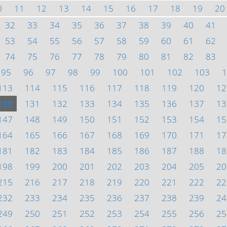
0
11
12
13
14
15
16
17
18
19
20
32
33
34
35
36
37
38
39
40
41
53
54
55
56
57
58
59
60
61
62
74
75
76
77
78
79
80
81
82
83
95
96
97
98
99
100
101
102
103
1
113
114
115
116
117
118
119
120
12
130
131
132
133
134
135
136
137
13
147
148
149
150
151
152
153
154
15
164
165
166
167
168
169
170
171
17
181
182
183
184
185
186
187
188
18
198
199
200
201
202
203
204
205
20
215
216
217
218
219
220
221
222
22
232
233
234
235
236
237
238
239
24
249
250
251
252
253
254
255
256
25