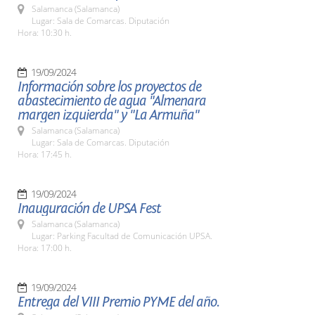
Salamanca (Salamanca)
Lugar: Sala de Comarcas. Diputación
Hora: 10:30 h.
19/09/2024
Información sobre los proyectos de
abastecimiento de agua "Almenara
margen izquierda" y "La Armuña"
Salamanca (Salamanca)
Lugar: Sala de Comarcas. Diputación
Hora: 17:45 h.
19/09/2024
Inauguración de UPSA Fest
Salamanca (Salamanca)
Lugar: Parking Facultad de Comunicación UPSA.
Hora: 17:00 h.
19/09/2024
Entrega del VIII Premio PYME del año.