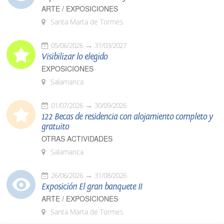
ARTE / EXPOSICIONES
Santa Marta de Tormes
05/06/2026
31/03/2027
Visibilizar lo elegido
EXPOSICIONES
Salamanca
01/07/2026
30/09/2026
122 Becas de residencia con alojamiento completo y
gratuito
OTRAS ACTIVIDADES
Salamanca
26/06/2026
31/08/2026
Exposición El gran banquete II
ARTE / EXPOSICIONES
Santa Marta de Tormes