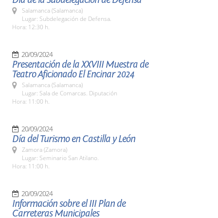
Salamanca (Salamanca)
Lugar: Subdelegación de Defensa.
Hora: 12:30 h.
20/09/2024
Presentación de la XXVIII Muestra de
Teatro Aficionado El Encinar 2024
Salamanca (Salamanca)
Lugar: Sala de Comarcas. Diputación
Hora: 11:00 h.
20/09/2024
Día del Turismo en Castilla y León
Zamora (Zamora)
Lugar: Seminario San Atilano.
Hora: 11:00 h.
20/09/2024
Información sobre el III Plan de
Carreteras Municipales