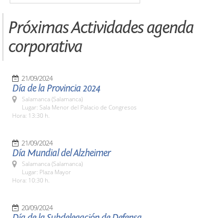
Próximas Actividades agenda
corporativa
21/09/2024
Día de la Provincia 2024
Salamanca (Salamanca)
Lugar: Sala Menor del Palacio de Congresos
Hora: 13:30 h.
21/09/2024
Día Mundial del Alzheimer
Salamanca (Salamanca)
Lugar: Plaza Mayor
Hora: 10:30 h.
20/09/2024
Día de la Subdelegación de Defensa