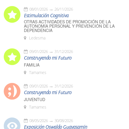
08/01/2026
26/11/2026
Estimulación Cognitiva
OTRAS ACTIVIDADES DE PROMOCIÓN DE LA
AUTONOMÍA PERSONAL Y PREVENCIÓN DE LA
DEPENDENCIA
Ledesma
09/01/2026
31/12/2026
Construyendo mi Futuro
FAMILIA
Tamames
09/01/2026
31/12/2026
Construyendo mi Futuro
JUVENTUD
Tamames
08/05/2026
30/08/2026
Exposición Oswaldo Guayasamín