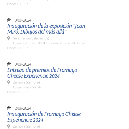
Hora: 19:30 h.
13/09/2024
Inauguración de la exposición "Joan
Miró. Dibujos del más allá"
Salamanca (Salamanca)
Lugar: Centro FUNDOS (Avda. Alfonso IX de León).
Hora: 19:00 h.
13/09/2024
Entrega de premios de Fromago
Cheese Experiencie 2024
Zamora (Zamora)
Lugar: Plaza Viriato
Hora: 11:00 h.
12/09/2024
Inauguración de Fromago Cheese
Experiencie 2024
Zamora (Zamora)