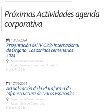
Próximas Actividades agenda
corporativa
18/09/2024
Presentación del IV Ciclo Internacional
de Órgano "Los sonidos centenarios
2024"
Salamanca (Salamanca)
Lugar: Sala de Comarcas. Diputación
Hora: 11:00 h.
17/09/2024
Actualización de la Plataforma de
Infraestructura de Datos Espaciales
Salamanca (Salamanca)
Lugar: Sala de Comarcas.
Hora: 11:00 h.