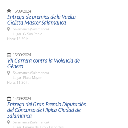
15/09/2024
Entrega de premios de la Vuelta
Ciclista Master Salamanca
Salamanca (Salamanca)
Lugar: C/ San Pablo
Hora: 13:30 h.
15/09/2024
VII Carrera contra la Violencia de
Género
Salamanca (Salamanca)
Lugar: Plaza Mayor
Hora: 11:30 h.
14/09/2024
Entrega del Gran Premio Diputación
del Concurso de Hípica Ciudad de
Salamanca
Salamanca (Salamanca)
Lugar: Campo de Tiro y Deportes