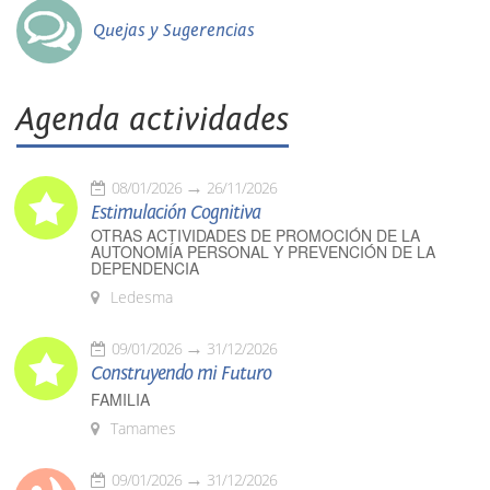
Quejas y Sugerencias
Agenda actividades
08/01/2026
26/11/2026
Estimulación Cognitiva
OTRAS ACTIVIDADES DE PROMOCIÓN DE LA
AUTONOMÍA PERSONAL Y PREVENCIÓN DE LA
DEPENDENCIA
Ledesma
09/01/2026
31/12/2026
Construyendo mi Futuro
FAMILIA
Tamames
09/01/2026
31/12/2026