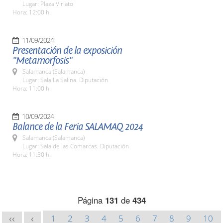
Lugar: Plaza Viriato
Hora: 12:00 h.
11/09/2024
Presentación de la exposición
"Metamorfosis"
Salamanca (Salamanca)
Lugar: Sala La Salina. Diputación
Hora: 11:00 h.
10/09/2024
Balance de la Feria SALAMAQ 2024
Salamanca (Salamanca)
Lugar: Sala de las Comarcas. Diputación
Hora: 11:30 h.
Página
131
de
434
1
2
3
4
5
6
7
8
9
10
<<
<