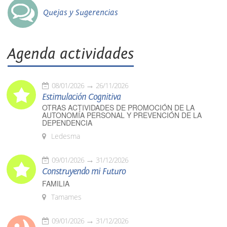
Quejas y Sugerencias
Agenda actividades
08/01/2026
26/11/2026
Estimulación Cognitiva
OTRAS ACTIVIDADES DE PROMOCIÓN DE LA
AUTONOMÍA PERSONAL Y PREVENCIÓN DE LA
DEPENDENCIA
Ledesma
09/01/2026
31/12/2026
Construyendo mi Futuro
FAMILIA
Tamames
09/01/2026
31/12/2026