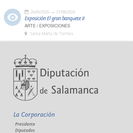
26/06/2026
31/08/2026
Exposición El gran banquete II
ARTE / EXPOSICIONES
Santa Marta de Tormes
La Corporación
Presidente
Diputados