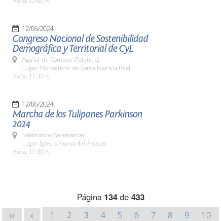
Hora: 12:00 h.
12/06/2024
Congreso Nacional de Sostenibilidad
Demográfica y Territorial de CyL
Aguilar de Campoo (Palencia)
Lugar: Monasterio de Santa María la Real
Hora: 11:30 h.
12/06/2024
Marcha de los Tulipanes Parkinson
2024
Salamanca (Salamanca)
Lugar: Iglesia Nueva del Arrabal
Hora: 11:30 h.
Página
134
de
433
1
2
3
4
5
6
7
8
9
10
<<
<