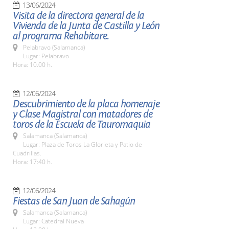
13/06/2024
Visita de la directora general de la
Vivienda de la Junta de Castilla y León
al programa Rehabitare.
Pelabravo (Salamanca)
Lugar: Pelabravo
Hora: 10.00 h.
12/06/2024
Descubrimiento de la placa homenaje
y Clase Magistral con matadores de
toros de la Escuela de Tauromaquia
Salamanca (Salamanca)
Lugar: Plaza de Toros La Glorieta y Patio de
Cuadrillas.
Hora: 17:40 h.
12/06/2024
Fiestas de San Juan de Sahagún
Salamanca (Salamanca)
Lugar: Catedral Nueva