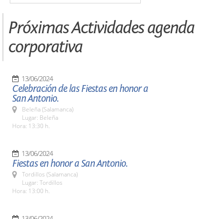
Próximas Actividades agenda
corporativa
13/06/2024
Celebración de las Fiestas en honor a
San Antonio.
Beleña (Salamanca)
Lugar: Beleña
Hora: 13:30 h.
13/06/2024
Fiestas en honor a San Antonio.
Tordillos (Salamanca)
Lugar: Tordillos
Hora: 13:00 h.
13/06/2024