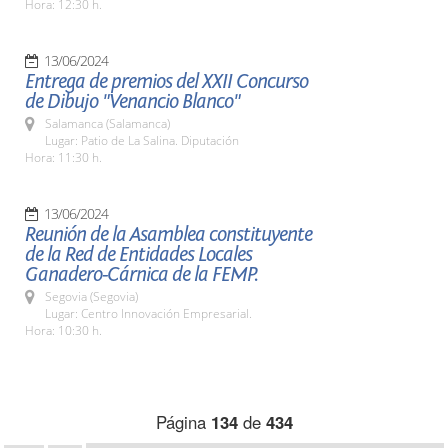
Hora: 12:30 h.
13/06/2024
Entrega de premios del XXII Concurso
de Dibujo "Venancio Blanco"
Salamanca (Salamanca)
Lugar: Patio de La Salina. Diputación
Hora: 11:30 h.
13/06/2024
Reunión de la Asamblea constituyente
de la Red de Entidades Locales
Ganadero-Cárnica de la FEMP.
Segovia (Segovia)
Lugar: Centro Innovación Empresarial.
Hora: 10:30 h.
Página
134
de
434