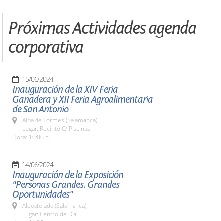
Próximas Actividades agenda
corporativa
15/06/2024
Inauguración de la XIV Feria
Ganadera y XII Feria Agroalimentaria
de San Antonio
Alba de Tormes (Salamanca)
Lugar: Recinto C/ Piscinas
Hora: 10:00 h.
14/06/2024
Inauguración de la Exposición
"Personas Grandes. Grandes
Oportunidades"
Aldeatejada (Salamanca)
Lugar: Centro de Día