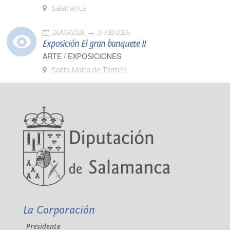
Salamanca
26/06/2026
31/08/2026
Exposición El gran banquete II
ARTE / EXPOSICIONES
Santa Marta de Tormes
La Corporación
Presidente