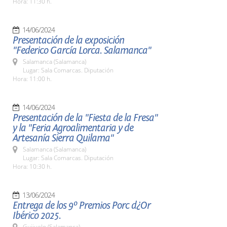
Hora: 11:30 h.
14/06/2024
Presentación de la exposición
"Federico García Lorca. Salamanca"
Salamanca (Salamanca)
Lugar: Sala Comarcas. Diputación
Hora: 11:00 h.
14/06/2024
Presentación de la "Fiesta de la Fresa"
y la "Feria Agroalimentaria y de
Artesanía Sierra Quilama"
Salamanca (Salamanca)
Lugar: Sala Comarcas. Diputación
Hora: 10:30 h.
13/06/2024
Entrega de los 9º Premios Porc d¿Or
Ibérico 2025.
Guijuelo (Salamanca)