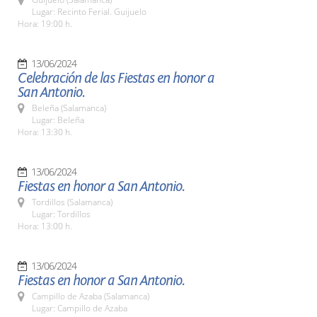
Lugar: Recinto Ferial. Guijuelo
Hora: 19:00 h.
13/06/2024
Celebración de las Fiestas en honor a
San Antonio.
Beleña (Salamanca)
Lugar: Beleña
Hora: 13:30 h.
13/06/2024
Fiestas en honor a San Antonio.
Tordillos (Salamanca)
Lugar: Tordillos
Hora: 13:00 h.
13/06/2024
Fiestas en honor a San Antonio.
Campillo de Azaba (Salamanca)
Lugar: Campillo de Azaba