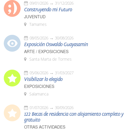
09/01/2026
31/12/2026
Construyendo mi Futuro
JUVENTUD
Tamames
08/05/2026
30/08/2026
Exposición Oswaldo Guayasamín
ARTE / EXPOSICIONES
Santa Marta de Tormes
05/06/2026
31/03/2027
Visibilizar lo elegido
EXPOSICIONES
Salamanca
01/07/2026
30/09/2026
122 Becas de residencia con alojamiento completo y
gratuito
OTRAS ACTIVIDADES