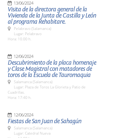
13/06/2024
Visita de la directora general de la
Vivienda de la Junta de Castilla y León
al programa Rehabitare.
Pelabravo (Salamanca)
Lugar: Pelabravo
Hora: 10.00 h.
12/06/2024
Descubrimiento de la placa homenaje
y Clase Magistral con matadores de
toros de la Escuela de Tauromaquia
Salamanca (Salamanca)
Lugar: Plaza de Toros La Glorieta y Patio de
Cuadrillas.
Hora: 17:40 h.
12/06/2024
Fiestas de San Juan de Sahagún
Salamanca (Salamanca)
Lugar: Catedral Nueva