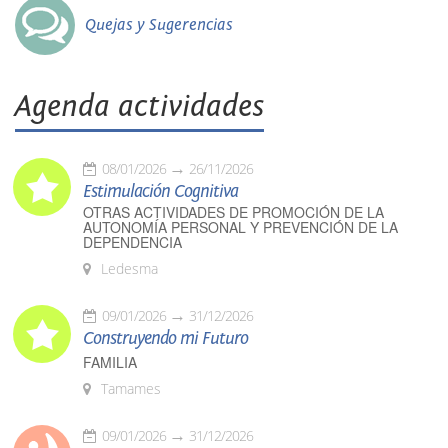
Quejas y Sugerencias
Agenda actividades
08/01/2026
26/11/2026
Estimulación Cognitiva
OTRAS ACTIVIDADES DE PROMOCIÓN DE LA
AUTONOMÍA PERSONAL Y PREVENCIÓN DE LA
DEPENDENCIA
Ledesma
09/01/2026
31/12/2026
Construyendo mi Futuro
FAMILIA
Tamames
09/01/2026
31/12/2026