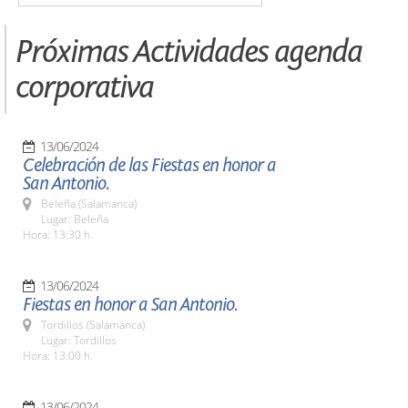
Próximas Actividades agenda
corporativa
13/06/2024
Celebración de las Fiestas en honor a
San Antonio.
Beleña (Salamanca)
Lugar: Beleña
Hora: 13:30 h.
13/06/2024
Fiestas en honor a San Antonio.
Tordillos (Salamanca)
Lugar: Tordillos
Hora: 13:00 h.
13/06/2024