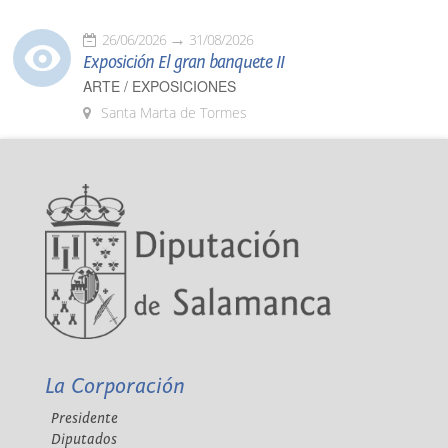
26/06/2026
31/08/2026
Exposición El gran banquete II
ARTE / EXPOSICIONES
Santa Marta de Tormes
La Corporación
Presidente
Diputados