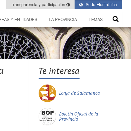
Transparencia y participación
Sede Electrónica
REAS Y ENTIDADES
LA PROVINCIA
TEMAS
a
Te interesa
Lonja de Salamanca
Boletín Oficial de la
Provincia