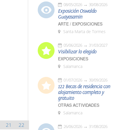
08/05/2026
30/08/2026
Exposición Oswaldo
Guayasamín
ARTE / EXPOSICIONES
Santa Marta de Tormes
05/06/2026
31/03/2027
Visibilizar lo elegido
EXPOSICIONES
Salamanca
01/07/2026
30/09/2026
122 Becas de residencia con
alojamiento completo y
gratuito
OTRAS ACTIVIDADES
Salamanca
21
22
26/06/2026
31/08/2026