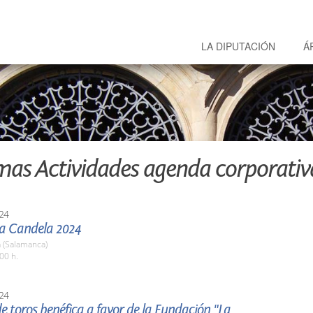
LA DIPUTACIÓN
Á
mas Actividades agenda corporativ
24
La Candela 2024
 (Salamanca)
00 h.
24
e toros benéfica a favor de la Fundación "La