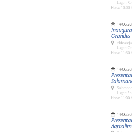
Lugar: Re
Hora: 10:00 
14/06/20
Inaugurac
Grandes 
Aldeateja
Lugar: Ce
Hora: 11:30 
14/06/20
Presentac
Salaman
Salamanc
Lugar: Sa
Hora: 11:00 
14/06/20
Presentac
Agroalime