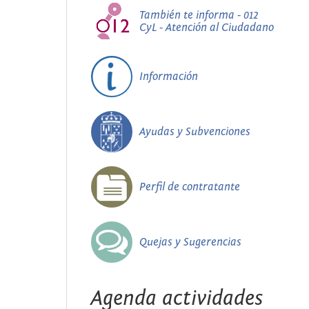
También te informa - 012
CyL - Atención al Ciudadano
Información
Ayudas y Subvenciones
Perfil de contratante
Quejas y Sugerencias
Agenda actividades