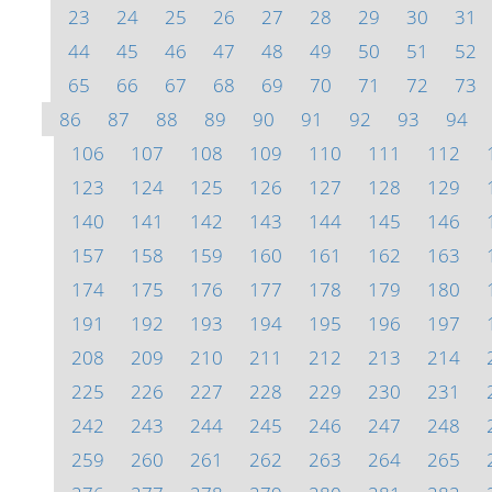
23
24
25
26
27
28
29
30
31
44
45
46
47
48
49
50
51
52
65
66
67
68
69
70
71
72
73
86
87
88
89
90
91
92
93
94
106
107
108
109
110
111
112
123
124
125
126
127
128
129
140
141
142
143
144
145
146
157
158
159
160
161
162
163
174
175
176
177
178
179
180
191
192
193
194
195
196
197
208
209
210
211
212
213
214
225
226
227
228
229
230
231
242
243
244
245
246
247
248
259
260
261
262
263
264
265