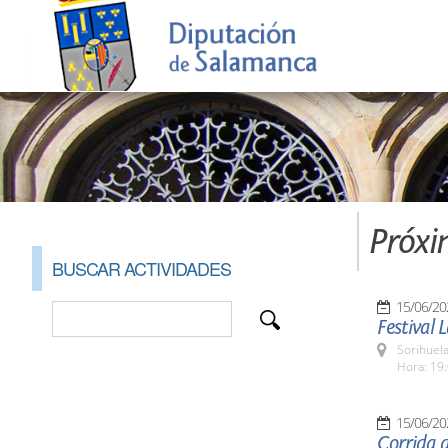
Próxi
BUSCAR ACTIVIDADES
15/06/20
Festival 
Sorihuela
Hora: 19:
15/06/20
Corrida d