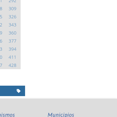
1
292
8
309
5
326
2
343
9
360
6
377
3
394
0
411
7
428
nismos
Municipios