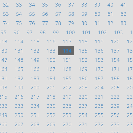
32
33
34
35
36
37
38
39
40
41
53
54
55
56
57
58
59
60
61
62
74
75
76
77
78
79
80
81
82
83
95
96
97
98
99
100
101
102
103
1
113
114
115
116
117
118
119
120
12
130
131
132
133
134
135
136
137
13
147
148
149
150
151
152
153
154
15
164
165
166
167
168
169
170
171
17
181
182
183
184
185
186
187
188
18
198
199
200
201
202
203
204
205
20
215
216
217
218
219
220
221
222
22
232
233
234
235
236
237
238
239
24
249
250
251
252
253
254
255
256
25
266
267
268
269
270
271
272
273
27