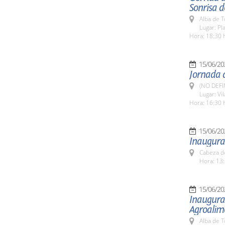
Sonrisa 
Alba de 
Lugar: Pl
Hora: 18:30 
15/06/20
Jornada d
(NO DEFI
Lugar: Vi
Hora: 16:30 
15/06/20
Inaugurac
Cabeza de
Hora: 13:
15/06/20
Inaugurac
Agroalim
Alba de 