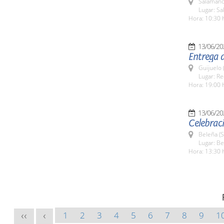
Salamanc
Lugar: Sa
Hora: 10:30 
13/06/20
Entrega d
Guijuelo 
Lugar: Re
Hora: 19:00 
13/06/20
Celebraci
Beleña (
Lugar: B
Hora: 13:30 
1
2
3
4
5
6
7
8
9
1
<<
<