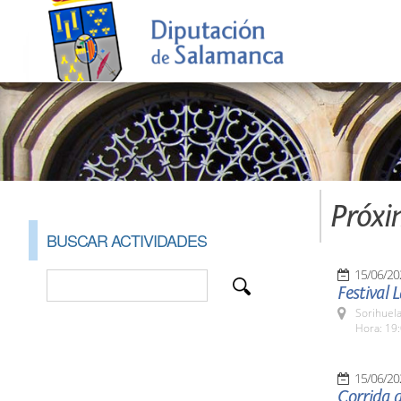
Próxi
BUSCAR ACTIVIDADES
15/06/20
Festival 
Sorihuela
Hora: 19:
15/06/20
Corrida d