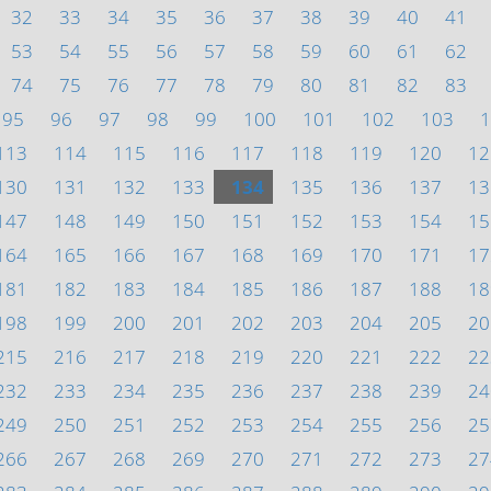
32
33
34
35
36
37
38
39
40
41
53
54
55
56
57
58
59
60
61
62
74
75
76
77
78
79
80
81
82
83
95
96
97
98
99
100
101
102
103
1
113
114
115
116
117
118
119
120
12
130
131
132
133
134
135
136
137
13
147
148
149
150
151
152
153
154
15
164
165
166
167
168
169
170
171
17
181
182
183
184
185
186
187
188
18
198
199
200
201
202
203
204
205
20
215
216
217
218
219
220
221
222
22
232
233
234
235
236
237
238
239
24
249
250
251
252
253
254
255
256
25
266
267
268
269
270
271
272
273
27