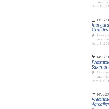
Lugar: Re
Hora: 10:00 
14/06/20
Inaugurac
Grandes 
Aldeateja
Lugar: Ce
Hora: 11:30 
14/06/20
Presentac
Salaman
Salamanc
Lugar: Sa
Hora: 11:00 
14/06/20
Presentac
Agroalime