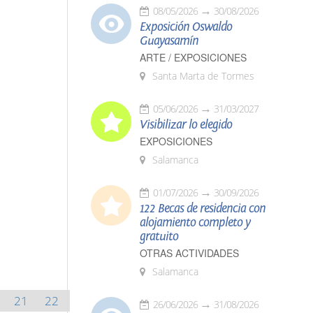
08/05/2026
30/08/2026
Exposición Oswaldo
Guayasamín
ARTE / EXPOSICIONES
Santa Marta de Tormes
05/06/2026
31/03/2027
Visibilizar lo elegido
EXPOSICIONES
Salamanca
01/07/2026
30/09/2026
122 Becas de residencia con
alojamiento completo y
gratuito
OTRAS ACTIVIDADES
Salamanca
21
22
26/06/2026
31/08/2026