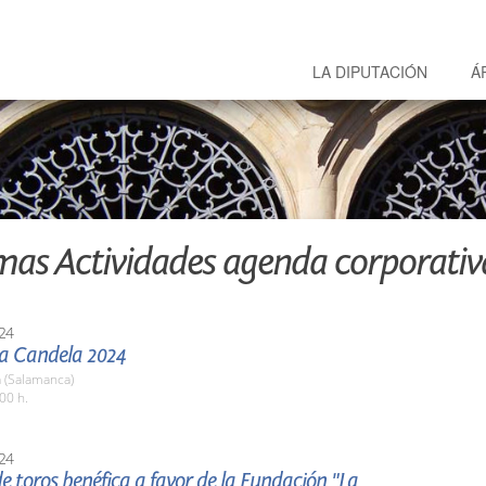
LA DIPUTACIÓN
Á
mas Actividades agenda corporativ
24
La Candela 2024
 (Salamanca)
00 h.
24
e toros benéfica a favor de la Fundación "La