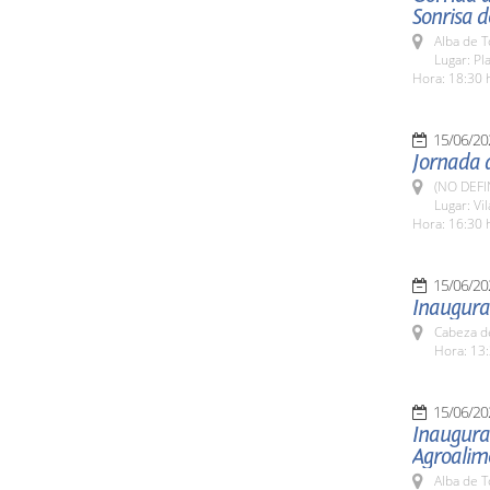
Sonrisa 
Alba de 
Lugar: Pl
Hora: 18:30 
15/06/20
Jornada d
(NO DEFI
Lugar: Vi
Hora: 16:30 
15/06/20
Inaugurac
Cabeza de
Hora: 13:
15/06/20
Inaugurac
Agroalim
Alba de 