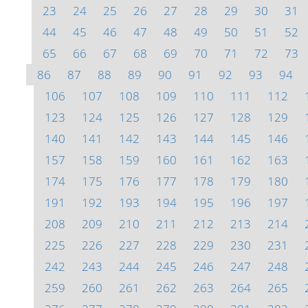
23
24
25
26
27
28
29
30
31
44
45
46
47
48
49
50
51
52
65
66
67
68
69
70
71
72
73
86
87
88
89
90
91
92
93
94
106
107
108
109
110
111
112
123
124
125
126
127
128
129
140
141
142
143
144
145
146
157
158
159
160
161
162
163
174
175
176
177
178
179
180
191
192
193
194
195
196
197
208
209
210
211
212
213
214
225
226
227
228
229
230
231
242
243
244
245
246
247
248
259
260
261
262
263
264
265