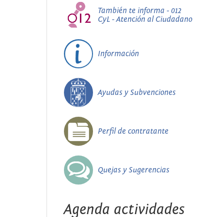
También te informa - 012
CyL - Atención al Ciudadano
Información
Ayudas y Subvenciones
Perfil de contratante
Quejas y Sugerencias
Agenda actividades