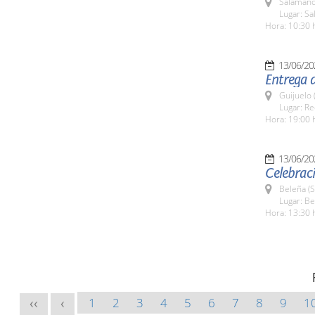
Salamanc
Lugar: Sa
Hora: 10:30 
13/06/20
Entrega d
Guijuelo 
Lugar: Re
Hora: 19:00 
13/06/20
Celebraci
Beleña (
Lugar: B
Hora: 13:30 
1
2
3
4
5
6
7
8
9
1
<<
<