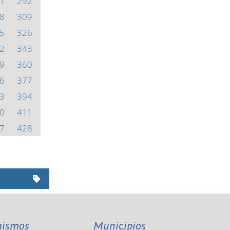
1
292
8
309
5
326
2
343
9
360
6
377
3
394
0
411
7
428
nismos
Municipios