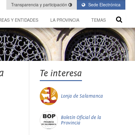
Transparencia y participación
Sede Electrónica
REAS Y ENTIDADES
LA PROVINCIA
TEMAS
a
Te interesa
Lonja de Salamanca
Boletín Oficial de la
Provincia