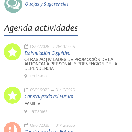
Quejas y Sugerencias
Agenda actividades
08/01/2026
26/11/2026
Estimulación Cognitiva
OTRAS ACTIVIDADES DE PROMOCIÓN DE LA
AUTONOMÍA PERSONAL Y PREVENCIÓN DE LA
DEPENDENCIA
Ledesma
09/01/2026
31/12/2026
Construyendo mi Futuro
FAMILIA
Tamames
09/01/2026
31/12/2026
Construyendo mi Futuro