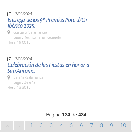
13/06/2024
Entrega de los 9º Premios Porc d¿Or
Ibérico 2025.
Guijuelo (Salamanca)
Lugar: Recinto Ferial. Guijuelo
Hora: 19:00 h.
13/06/2024
Celebración de las Fiestas en honor a
San Antonio.
Beleña (Salamanca)
Lugar: Beleña
Hora: 13:30 h.
Página
134
de
434
1
2
3
4
5
6
7
8
9
10
<<
<