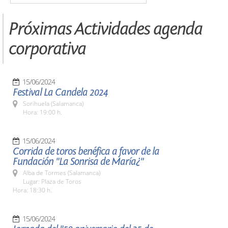
Próximas Actividades agenda
corporativa
15/06/2024
Festival La Candela 2024
Sorihuela (Salamanca)
Hora: 19:00 h.
15/06/2024
Corrida de toros benéfica a favor de la
Fundación "La Sonrisa de María¿"
Alba de Tormes (Salamanca)
Lugar: Plaza de Toros
Hora: 18:30 h.
15/06/2024