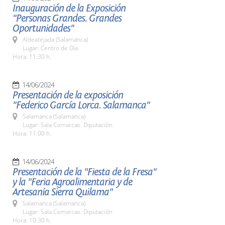
Inauguración de la Exposición
"Personas Grandes. Grandes
Oportunidades"
Aldeatejada (Salamanca)
Lugar: Centro de Día
Hora: 11:30 h.
14/06/2024
Presentación de la exposición
"Federico García Lorca. Salamanca"
Salamanca (Salamanca)
Lugar: Sala Comarcas. Diputación
Hora: 11:00 h.
14/06/2024
Presentación de la "Fiesta de la Fresa"
y la "Feria Agroalimentaria y de
Artesanía Sierra Quilama"
Salamanca (Salamanca)
Lugar: Sala Comarcas. Diputación
Hora: 10:30 h.