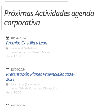
Próximas Actividades agenda
corporativa
18/04/2024
Premios Castilla y León
Valladolid (Valladolid)
Lugar: Auditorio Miguel Delibes
Hora: 12:00 h.
18/04/2024
Presentación Planes Provinciales 2024-
2025
Salamanca (Salamanca)
Lugar: Sala de Comarcas. Diputación
Hora: 10:00 h.
18/04/2024