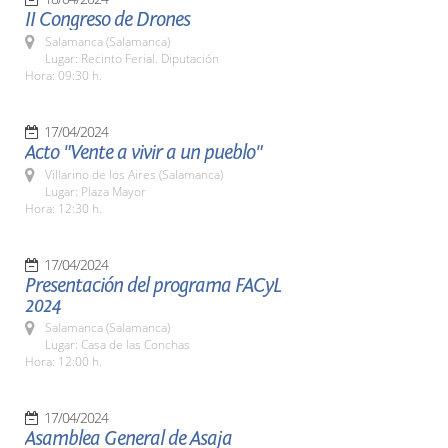
II Congreso de Drones
Salamanca (Salamanca)
Lugar: Recinto Ferial. Diputación
Hora: 09:30 h.
17/04/2024
Acto "Vente a vivir a un pueblo"
Villarino de los Aires (Salamanca)
Lugar: Plaza Mayor
Hora: 12:30 h.
17/04/2024
Presentación del programa FACyL
2024
Salamanca (Salamanca)
Lugar: Casa de las Conchas
Hora: 12:00 h.
17/04/2024
Asamblea General de Asaja