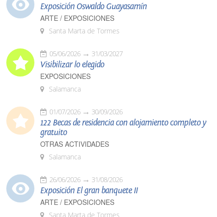
Exposición Oswaldo Guayasamín
ARTE / EXPOSICIONES
Santa Marta de Tormes
05/06/2026
31/03/2027
Visibilizar lo elegido
EXPOSICIONES
Salamanca
01/07/2026
30/09/2026
122 Becas de residencia con alojamiento completo y
gratuito
OTRAS ACTIVIDADES
Salamanca
26/06/2026
31/08/2026
Exposición El gran banquete II
ARTE / EXPOSICIONES
Santa Marta de Tormes