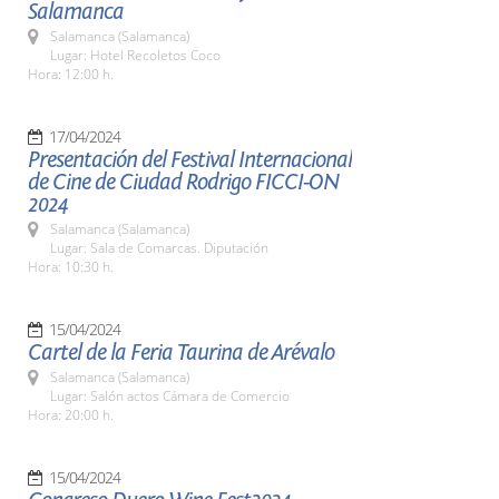
Salamanca
Salamanca (Salamanca)
Lugar: Hotel Recoletos Coco
Hora: 12:00 h.
17/04/2024
Presentación del Festival Internacional
de Cine de Ciudad Rodrigo FICCI-ON
2024
Salamanca (Salamanca)
Lugar: Sala de Comarcas. Diputación
Hora: 10:30 h.
15/04/2024
Cartel de la Feria Taurina de Arévalo
Salamanca (Salamanca)
Lugar: Salón actos Cámara de Comercio
Hora: 20:00 h.
15/04/2024