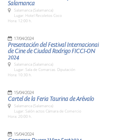
Salamanca
Salamanca (Salamanca)
Lugar: Hotel Recoletos Coco
Hora: 12:00 h.
17/04/2024
Presentación del Festival Internacional
de Cine de Ciudad Rodrigo FICCI-ON
2024
Salamanca (Salamanca)
Lugar: Sala de Comarcas. Diputación
Hora: 10:30 h.
15/04/2024
Cartel de la Feria Taurina de Arévalo
Salamanca (Salamanca)
Lugar: Salón actos Cámara de Comercio
Hora: 20:00 h.
15/04/2024