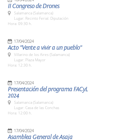
II Congreso de Drones
Salamanca (Salamanca)
Lugar: Recinto Ferial. Diputación
Hora: 09:30 h.
17/04/2024
Acto "Vente a vivir a un pueblo"
Villarino de los Aires (Salamanca)
Lugar: Plaza Mayor
Hora: 12:30 h.
17/04/2024
Presentación del programa FACyL
2024
Salamanca (Salamanca)
Lugar: Casa de las Conchas
Hora: 12:00 h.
17/04/2024
Asamblea General de Asaja