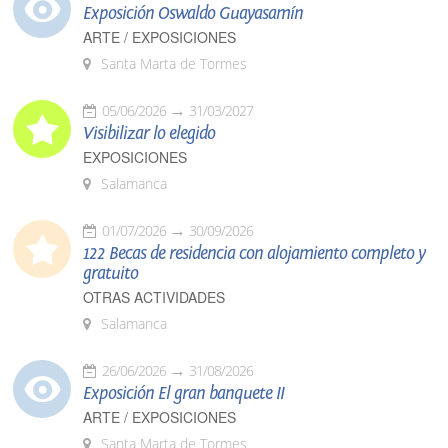
Exposición Oswaldo Guayasamín
ARTE / EXPOSICIONES
Santa Marta de Tormes
05/06/2026
31/03/2027
Visibilizar lo elegido
EXPOSICIONES
Salamanca
01/07/2026
30/09/2026
122 Becas de residencia con alojamiento completo y
gratuito
OTRAS ACTIVIDADES
Salamanca
26/06/2026
31/08/2026
Exposición El gran banquete II
ARTE / EXPOSICIONES
Santa Marta de Tormes