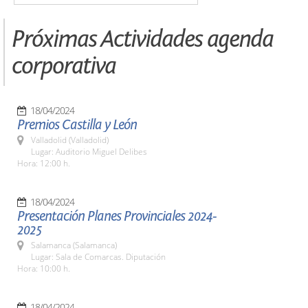
Próximas Actividades agenda
corporativa
18/04/2024
Premios Castilla y León
Valladolid (Valladolid)
Lugar: Auditorio Miguel Delibes
Hora: 12:00 h.
18/04/2024
Presentación Planes Provinciales 2024-
2025
Salamanca (Salamanca)
Lugar: Sala de Comarcas. Diputación
Hora: 10:00 h.
18/04/2024