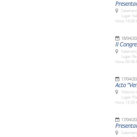
Presentac
Salamanc
Lugar: Sa
Hora: 10:00 
18/04/20
II Congre
Salamanc
Lugar: Re
Hora: 09:30 
17/04/20
Acto "Ven
Villarino
Lugar: Pl
Hora: 12:30 
17/04/20
Presenta
Salamanc