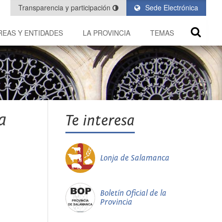
Transparencia y participación
Sede Electrónica
REAS Y ENTIDADES
LA PROVINCIA
TEMAS
a
Te interesa
Lonja de Salamanca
Boletín Oficial de la
Provincia