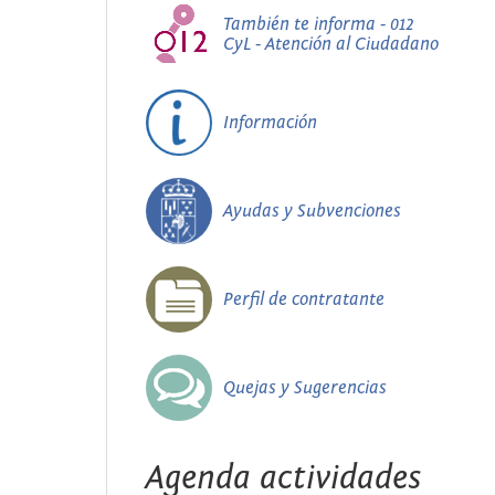
También te informa - 012
CyL - Atención al Ciudadano
Información
Ayudas y Subvenciones
Perfil de contratante
Quejas y Sugerencias
Agenda actividades