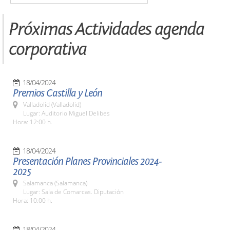
Próximas Actividades agenda
corporativa
18/04/2024
Premios Castilla y León
Valladolid (Valladolid)
Lugar: Auditorio Miguel Delibes
Hora: 12:00 h.
18/04/2024
Presentación Planes Provinciales 2024-
2025
Salamanca (Salamanca)
Lugar: Sala de Comarcas. Diputación
Hora: 10:00 h.
18/04/2024