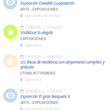
Exposición Oswaldo Guayasamín
ARTE / EXPOSICIONES
Santa Marta de Tormes
05/06/2026
31/03/2027
Visibilizar lo elegido
EXPOSICIONES
Salamanca
01/07/2026
30/09/2026
122 Becas de residencia con alojamiento completo y
gratuito
OTRAS ACTIVIDADES
Salamanca
26/06/2026
31/08/2026
Exposición El gran banquete II
ARTE / EXPOSICIONES
Santa Marta de Tormes