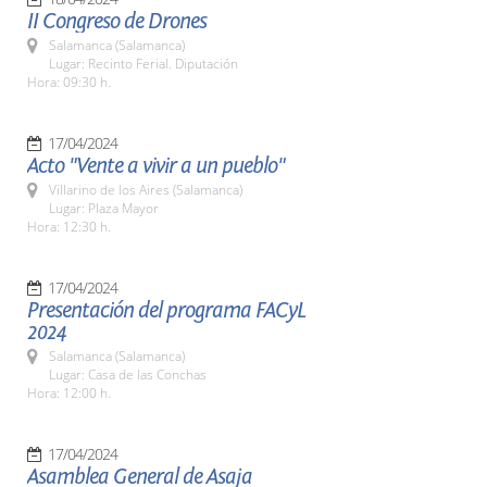
II Congreso de Drones
Salamanca (Salamanca)
Lugar: Recinto Ferial. Diputación
Hora: 09:30 h.
17/04/2024
Acto "Vente a vivir a un pueblo"
Villarino de los Aires (Salamanca)
Lugar: Plaza Mayor
Hora: 12:30 h.
17/04/2024
Presentación del programa FACyL
2024
Salamanca (Salamanca)
Lugar: Casa de las Conchas
Hora: 12:00 h.
17/04/2024
Asamblea General de Asaja