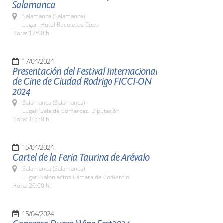
Salamanca
Salamanca (Salamanca)
Lugar: Hotel Recoletos Coco
Hora: 12:00 h.
17/04/2024
Presentación del Festival Internacional
de Cine de Ciudad Rodrigo FICCI-ON
2024
Salamanca (Salamanca)
Lugar: Sala de Comarcas. Diputación
Hora: 10:30 h.
15/04/2024
Cartel de la Feria Taurina de Arévalo
Salamanca (Salamanca)
Lugar: Salón actos Cámara de Comercio
Hora: 20:00 h.
15/04/2024