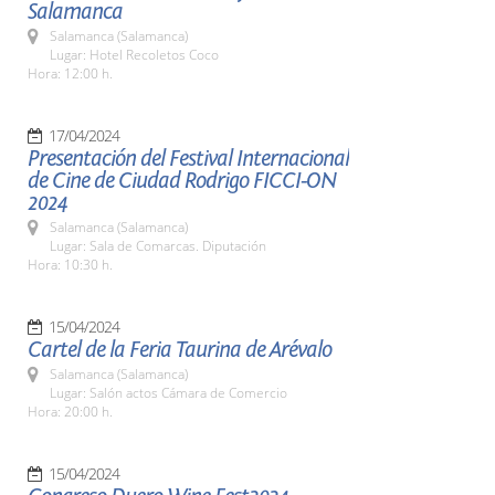
Salamanca
Salamanca (Salamanca)
Lugar: Hotel Recoletos Coco
Hora: 12:00 h.
17/04/2024
Presentación del Festival Internacional
de Cine de Ciudad Rodrigo FICCI-ON
2024
Salamanca (Salamanca)
Lugar: Sala de Comarcas. Diputación
Hora: 10:30 h.
15/04/2024
Cartel de la Feria Taurina de Arévalo
Salamanca (Salamanca)
Lugar: Salón actos Cámara de Comercio
Hora: 20:00 h.
15/04/2024