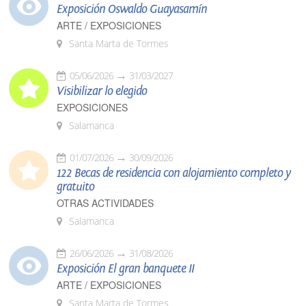
Exposición Oswaldo Guayasamín
ARTE / EXPOSICIONES
Santa Marta de Tormes
05/06/2026
31/03/2027
Visibilizar lo elegido
EXPOSICIONES
Salamanca
01/07/2026
30/09/2026
122 Becas de residencia con alojamiento completo y
gratuito
OTRAS ACTIVIDADES
Salamanca
26/06/2026
31/08/2026
Exposición El gran banquete II
ARTE / EXPOSICIONES
Santa Marta de Tormes