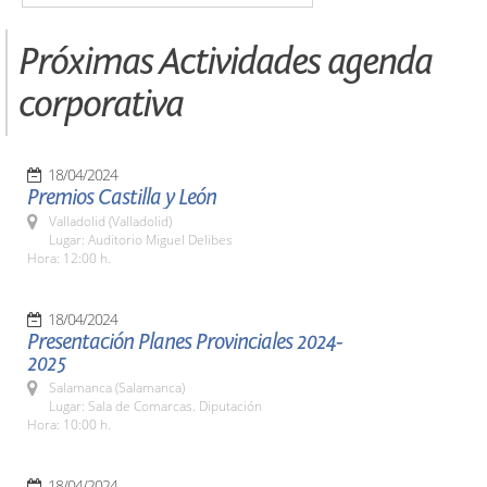
Próximas Actividades agenda
corporativa
18/04/2024
Premios Castilla y León
Valladolid (Valladolid)
Lugar: Auditorio Miguel Delibes
Hora: 12:00 h.
18/04/2024
Presentación Planes Provinciales 2024-
2025
Salamanca (Salamanca)
Lugar: Sala de Comarcas. Diputación
Hora: 10:00 h.
18/04/2024