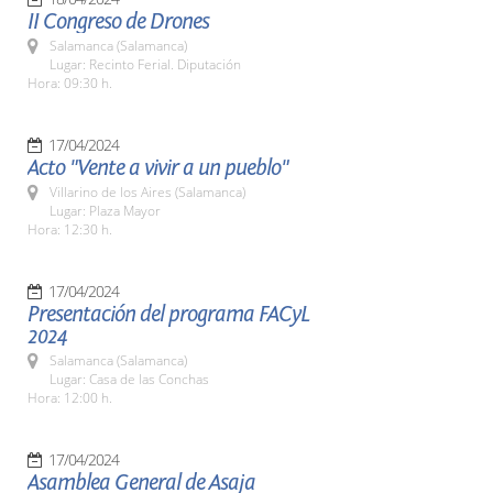
II Congreso de Drones
Salamanca (Salamanca)
Lugar: Recinto Ferial. Diputación
Hora: 09:30 h.
17/04/2024
Acto "Vente a vivir a un pueblo"
Villarino de los Aires (Salamanca)
Lugar: Plaza Mayor
Hora: 12:30 h.
17/04/2024
Presentación del programa FACyL
2024
Salamanca (Salamanca)
Lugar: Casa de las Conchas
Hora: 12:00 h.
17/04/2024
Asamblea General de Asaja