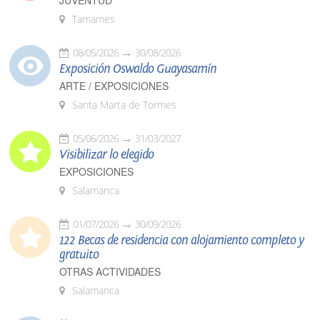
JUVENTUD
Tamames
08/05/2026
30/08/2026
Exposición Oswaldo Guayasamín
ARTE / EXPOSICIONES
Santa Marta de Tormes
05/06/2026
31/03/2027
Visibilizar lo elegido
EXPOSICIONES
Salamanca
01/07/2026
30/09/2026
122 Becas de residencia con alojamiento completo y
gratuito
OTRAS ACTIVIDADES
Salamanca