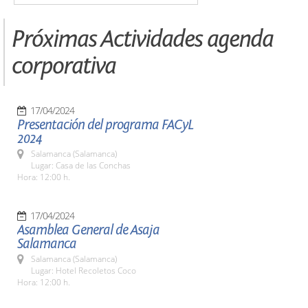
Próximas Actividades agenda
corporativa
17/04/2024
Presentación del programa FACyL
2024
Salamanca (Salamanca)
Lugar: Casa de las Conchas
Hora: 12:00 h.
17/04/2024
Asamblea General de Asaja
Salamanca
Salamanca (Salamanca)
Lugar: Hotel Recoletos Coco
Hora: 12:00 h.