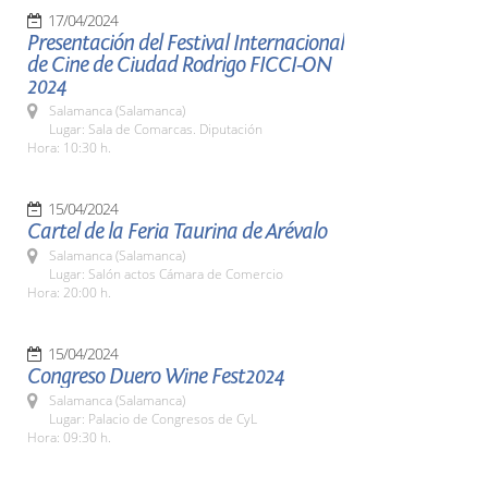
17/04/2024
Presentación del Festival Internacional
de Cine de Ciudad Rodrigo FICCI-ON
2024
Salamanca (Salamanca)
Lugar: Sala de Comarcas. Diputación
Hora: 10:30 h.
15/04/2024
Cartel de la Feria Taurina de Arévalo
Salamanca (Salamanca)
Lugar: Salón actos Cámara de Comercio
Hora: 20:00 h.
15/04/2024
Congreso Duero Wine Fest2024
Salamanca (Salamanca)
Lugar: Palacio de Congresos de CyL
Hora: 09:30 h.