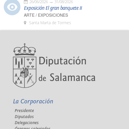
26/06/2026
31/08/2026
Exposición El gran banquete II
ARTE / EXPOSICIONES
Santa Marta de Tormes
La Corporación
Presidente
Diputados
Delegaciones
Órganos colegiados