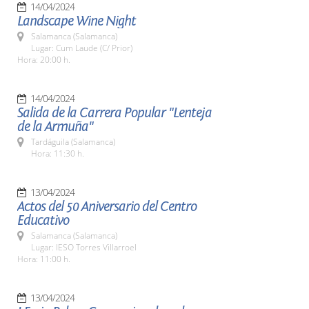
14/04/2024
Landscape Wine Night
Salamanca (Salamanca)
Lugar: Cum Laude (C/ Prior)
Hora: 20:00 h.
14/04/2024
Salida de la Carrera Popular "Lenteja
de la Armuña"
Tardáguila (Salamanca)
Hora: 11:30 h.
13/04/2024
Actos del 50 Aniversario del Centro
Educativo
Salamanca (Salamanca)
Lugar: IESO Torres Villarroel
Hora: 11:00 h.
13/04/2024