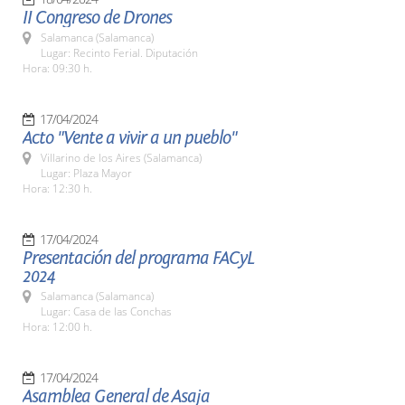
II Congreso de Drones
Salamanca (Salamanca)
Lugar: Recinto Ferial. Diputación
Hora: 09:30 h.
17/04/2024
Acto "Vente a vivir a un pueblo"
Villarino de los Aires (Salamanca)
Lugar: Plaza Mayor
Hora: 12:30 h.
17/04/2024
Presentación del programa FACyL
2024
Salamanca (Salamanca)
Lugar: Casa de las Conchas
Hora: 12:00 h.
17/04/2024
Asamblea General de Asaja