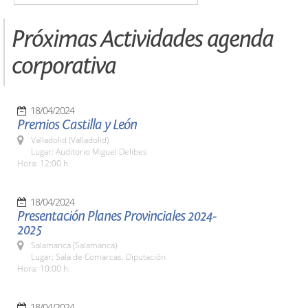
Próximas Actividades agenda
corporativa
18/04/2024
Premios Castilla y León
Valladolid (Valladolid)
Lugar: Auditorio Miguel Delibes
Hora: 12:00 h.
18/04/2024
Presentación Planes Provinciales 2024-
2025
Salamanca (Salamanca)
Lugar: Sala de Comarcas. Diputación
Hora: 10:00 h.
18/04/2024