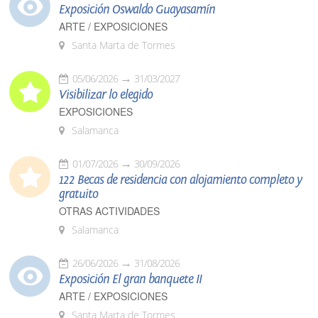
Exposición Oswaldo Guayasamín
ARTE / EXPOSICIONES
Santa Marta de Tormes
05/06/2026
31/03/2027
Visibilizar lo elegido
EXPOSICIONES
Salamanca
01/07/2026
30/09/2026
122 Becas de residencia con alojamiento completo y
gratuito
OTRAS ACTIVIDADES
Salamanca
26/06/2026
31/08/2026
Exposición El gran banquete II
ARTE / EXPOSICIONES
Santa Marta de Tormes