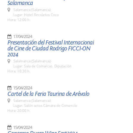
Salamanca
Salamanca (Salamanca)
Lugar: Hotel Recoletos Coco
Hora: 12:00 h.
17/04/2024
Presentación del Festival Internacional
de Cine de Ciudad Rodrigo FICCI-ON
2024
Salamanca (Salamanca)
Lugar: Sala de Comarcas. Diputación
Hora: 10:30 h.
15/04/2024
Cartel de la Feria Taurina de Arévalo
Salamanca (Salamanca)
Lugar: Salón actos Cámara de Comercio
Hora: 20:00 h.
15/04/2024