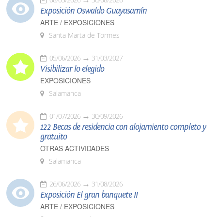
Exposición Oswaldo Guayasamín
ARTE / EXPOSICIONES
Santa Marta de Tormes
05/06/2026
31/03/2027
Visibilizar lo elegido
EXPOSICIONES
Salamanca
01/07/2026
30/09/2026
122 Becas de residencia con alojamiento completo y
gratuito
OTRAS ACTIVIDADES
Salamanca
26/06/2026
31/08/2026
Exposición El gran banquete II
ARTE / EXPOSICIONES