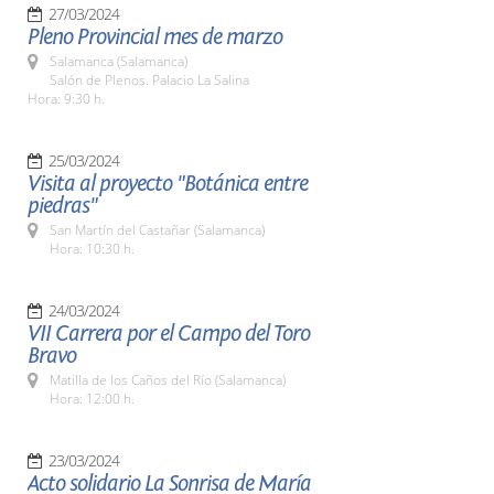
27/03/2024
Pleno Provincial mes de marzo
Salamanca (Salamanca)
Salón de Plenos. Palacio La Salina
Hora: 9:30 h.
25/03/2024
Visita al proyecto "Botánica entre
piedras"
San Martín del Castañar (Salamanca)
Hora: 10:30 h.
24/03/2024
VII Carrera por el Campo del Toro
Bravo
Matilla de los Caños del Río (Salamanca)
Hora: 12:00 h.
23/03/2024
Acto solidario La Sonrisa de María