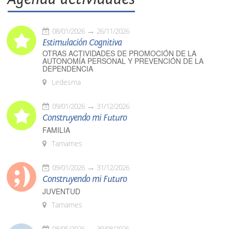
08/01/2026
26/11/2026
Estimulación Cognitiva
OTRAS ACTIVIDADES DE PROMOCIÓN DE LA
AUTONOMÍA PERSONAL Y PREVENCIÓN DE LA
DEPENDENCIA
Ledesma
09/01/2026
31/12/2026
Construyendo mi Futuro
FAMILIA
Tamames
09/01/2026
31/12/2026
Construyendo mi Futuro
JUVENTUD
Tamames
08/05/2026
30/08/2026