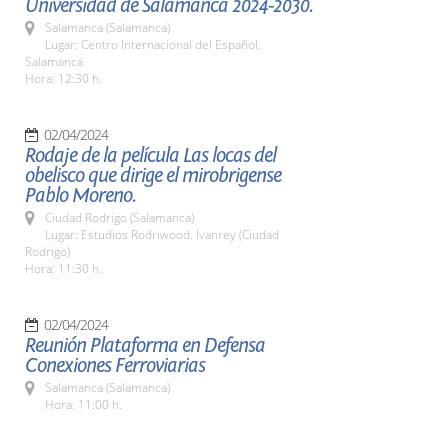
Universidad de Salamanca 2024-2030.
Salamanca (Salamanca)
Lugar: Centro Internacional del Español.
Salamanca
Hora: 12:30 h.
02/04/2024
Rodaje de la película Las locas del
obelisco que dirige el mirobrigense
Pablo Moreno.
Ciudad Rodrigo (Salamanca)
Lugar: Estudios Rodriwood. Ivanrey (Ciudad
Rodrigo)
Hora: 11:30 h.
02/04/2024
Reunión Plataforma en Defensa
Conexiones Ferroviarias
Salamanca (Salamanca)
Hora: 11:00 h.