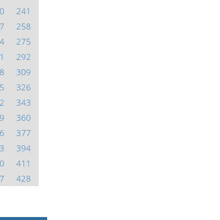
0
241
7
258
4
275
1
292
8
309
5
326
2
343
9
360
6
377
3
394
0
411
7
428