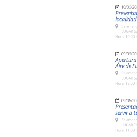
10/06/20
Presentac
localidad
Salamanc
LUGAR Sal
Hora: 10:00 
09/06/20
Apertura 
Aire de 
Salamanc
LUGAR Sal
Hora: 18:00 
09/06/20
Presentac
servir a 
Salamanc
LUGAR Tor
Hora: 11:00 