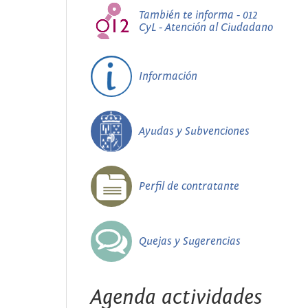
También te informa - 012
CyL - Atención al Ciudadano
Información
Ayudas y Subvenciones
Perfil de contratante
Quejas y Sugerencias
Agenda actividades