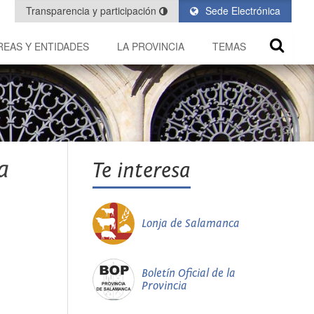
Transparencia y participación
Sede Electrónica
REAS Y ENTIDADES
LA PROVINCIA
TEMAS
a
Te interesa
Lonja de Salamanca
Boletín Oficial de la
Provincia