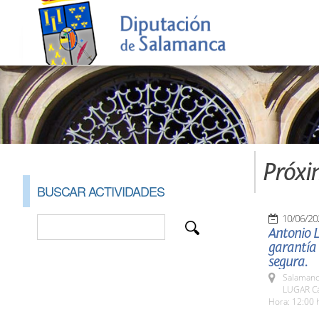
Próxi
BUSCAR ACTIVIDADES
10/06/20
Antonio L
garantía 
segura.
Salamanc
LUGAR C
Hora: 12:00 