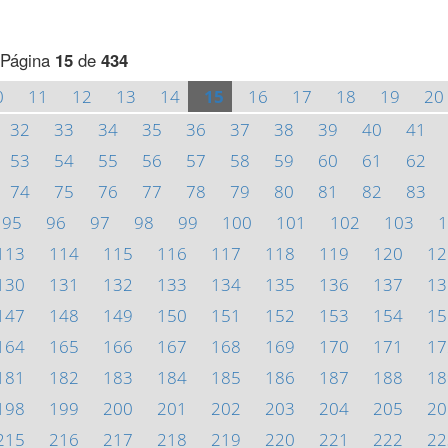
Página
15
de
434
0
11
12
13
14
15
16
17
18
19
20
32
33
34
35
36
37
38
39
40
41
53
54
55
56
57
58
59
60
61
62
74
75
76
77
78
79
80
81
82
83
95
96
97
98
99
100
101
102
103
1
113
114
115
116
117
118
119
120
12
130
131
132
133
134
135
136
137
13
147
148
149
150
151
152
153
154
15
164
165
166
167
168
169
170
171
17
181
182
183
184
185
186
187
188
18
198
199
200
201
202
203
204
205
20
215
216
217
218
219
220
221
222
22