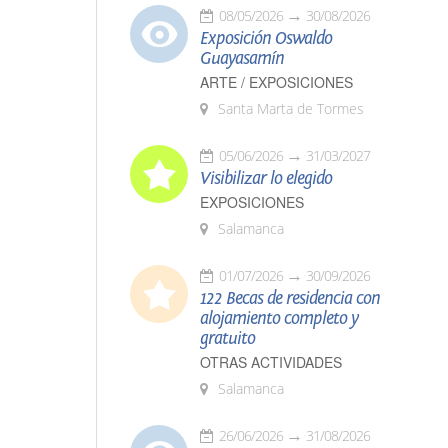
08/05/2026
30/08/2026
Exposición Oswaldo
Guayasamín
ARTE / EXPOSICIONES
Santa Marta de Tormes
05/06/2026
31/03/2027
Visibilizar lo elegido
EXPOSICIONES
Salamanca
01/07/2026
30/09/2026
122 Becas de residencia con
alojamiento completo y
gratuito
OTRAS ACTIVIDADES
Salamanca
26/06/2026
31/08/2026