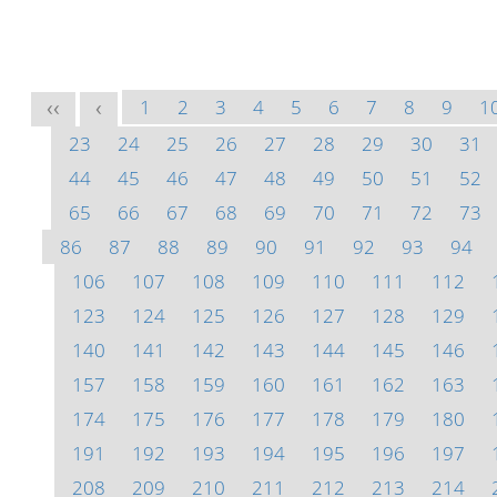
1
2
3
4
5
6
7
8
9
1
<<
<
23
24
25
26
27
28
29
30
31
44
45
46
47
48
49
50
51
52
65
66
67
68
69
70
71
72
73
86
87
88
89
90
91
92
93
94
106
107
108
109
110
111
112
123
124
125
126
127
128
129
140
141
142
143
144
145
146
157
158
159
160
161
162
163
174
175
176
177
178
179
180
191
192
193
194
195
196
197
208
209
210
211
212
213
214