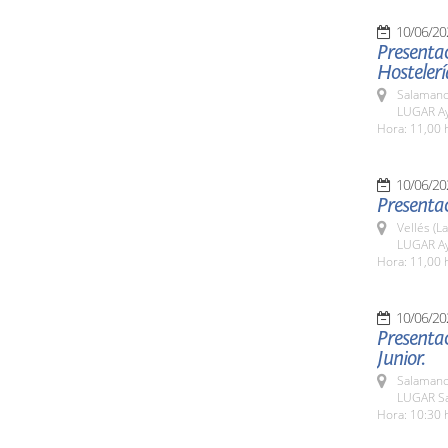
10/06/20
Presentac
Hostelerí
Salamanc
LUGAR Ay
Hora: 11,00 
10/06/20
Presentac
Vellés (L
LUGAR Ay
Hora: 11,00 
10/06/20
Presentac
Junior.
Salamanc
LUGAR Sa
Hora: 10:30 