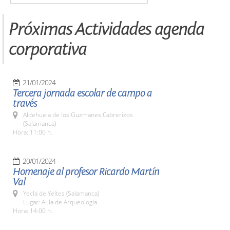
Próximas Actividades agenda
corporativa
21/01/2024
Tercera jornada escolar de campo a
través
Aldehuela de los Guzmanes Cabrerizos
(Salamanca)
Hora: 11:00 h.
20/01/2024
Homenaje al profesor Ricardo Martín
Val
Yecla de Yeltes (Salamanca)
Lugar: Aula de Arqueología
Hora: 14:00 h.