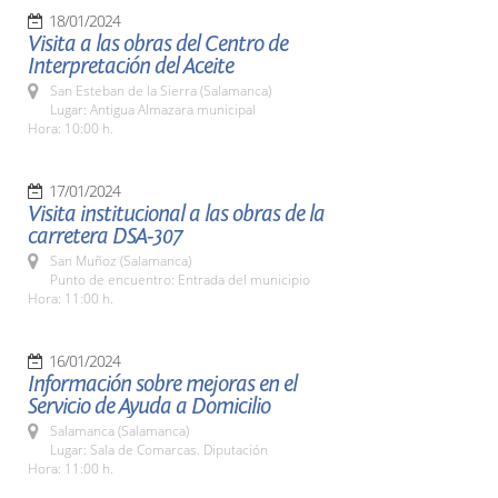
18/01/2024
Visita a las obras del Centro de
Interpretación del Aceite
San Esteban de la Sierra (Salamanca)
Lugar: Antigua Almazara municipal
Hora: 10:00 h.
17/01/2024
Visita institucional a las obras de la
carretera DSA-307
San Muñoz (Salamanca)
Punto de encuentro: Entrada del municipio
Hora: 11:00 h.
16/01/2024
Información sobre mejoras en el
Servicio de Ayuda a Domicilio
Salamanca (Salamanca)
Lugar: Sala de Comarcas. Diputación
Hora: 11:00 h.