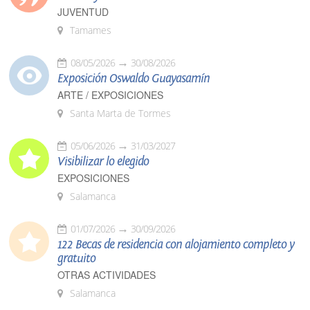
JUVENTUD
Tamames
08/05/2026
30/08/2026
Exposición Oswaldo Guayasamín
ARTE / EXPOSICIONES
Santa Marta de Tormes
05/06/2026
31/03/2027
Visibilizar lo elegido
EXPOSICIONES
Salamanca
01/07/2026
30/09/2026
122 Becas de residencia con alojamiento completo y
gratuito
OTRAS ACTIVIDADES
Salamanca