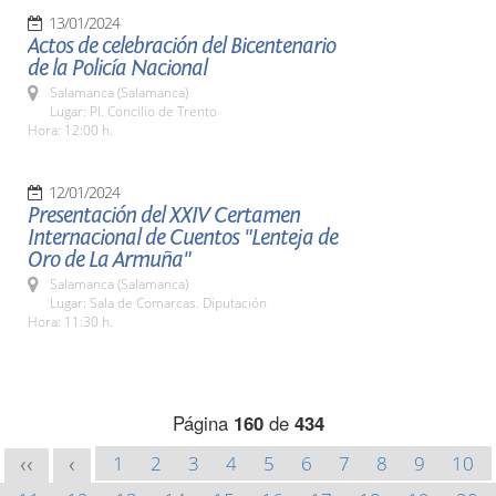
13/01/2024
Actos de celebración del Bicentenario
de la Policía Nacional
Salamanca (Salamanca)
Lugar: Pl. Concilio de Trento
Hora: 12:00 h.
12/01/2024
Presentación del XXIV Certamen
Internacional de Cuentos "Lenteja de
Oro de La Armuña"
Salamanca (Salamanca)
Lugar: Sala de Comarcas. Diputación
Hora: 11:30 h.
Página
160
de
434
1
2
3
4
5
6
7
8
9
10
<<
<