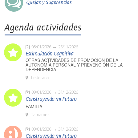
Quejas y Sugerencias
Agenda actividades
08/01/2026
26/11/2026
Estimulación Cognitiva
OTRAS ACTIVIDADES DE PROMOCIÓN DE LA
AUTONOMÍA PERSONAL Y PREVENCIÓN DE LA
DEPENDENCIA
Ledesma
09/01/2026
31/12/2026
Construyendo mi Futuro
FAMILIA
Tamames
09/01/2026
31/12/2026
Construyendo mi Futuro