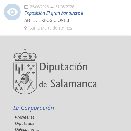
26/06/2026
31/08/2026
Exposición El gran banquete II
ARTE / EXPOSICIONES
Santa Marta de Tormes
La Corporación
Presidente
Diputados
Delegaciones