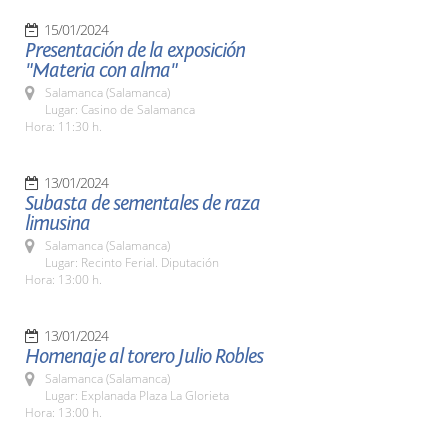
15/01/2024
Presentación de la exposición
"Materia con alma"
Salamanca (Salamanca)
Lugar: Casino de Salamanca
Hora: 11:30 h.
13/01/2024
Subasta de sementales de raza
limusina
Salamanca (Salamanca)
Lugar: Recinto Ferial. Diputación
Hora: 13:00 h.
13/01/2024
Homenaje al torero Julio Robles
Salamanca (Salamanca)
Lugar: Explanada Plaza La Glorieta
Hora: 13:00 h.