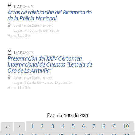
13/01/2024
Actos de celebración del Bicentenario
de la Policía Nacional
Salamanca (Salamanca)
Lugar: Pl. Concilio de Trento
Hora: 12:00 h.
12/01/2024
Presentación del XXIV Certamen
Internacional de Cuentos "Lenteja de
Oro de La Armuña"
Salamanca (Salamanca)
Lugar: Sala de Comarcas. Diputación
Hora: 11:30 h.
Página
160
de
434
1
2
3
4
5
6
7
8
9
10
<<
<