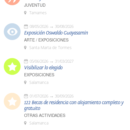
JUVENTUD
Tamames
08/05/2026
30/08/2026
Exposición Oswaldo Guayasamín
ARTE / EXPOSICIONES
Santa Marta de Tormes
05/06/2026
31/03/2027
Visibilizar lo elegido
EXPOSICIONES
Salamanca
01/07/2026
30/09/2026
122 Becas de residencia con alojamiento completo y
gratuito
OTRAS ACTIVIDADES
Salamanca