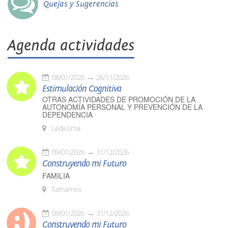
Quejas y Sugerencias
Agenda actividades
08/01/2026
26/11/2026
Estimulación Cognitiva
OTRAS ACTIVIDADES DE PROMOCIÓN DE LA
AUTONOMÍA PERSONAL Y PREVENCIÓN DE LA
DEPENDENCIA
Ledesma
09/01/2026
31/12/2026
Construyendo mi Futuro
FAMILIA
Tamames
09/01/2026
31/12/2026
Construyendo mi Futuro