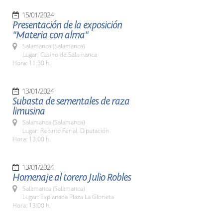
15/01/2024
Presentación de la exposición
"Materia con alma"
Salamanca (Salamanca)
Lugar: Casino de Salamanca
Hora: 11:30 h.
13/01/2024
Subasta de sementales de raza
limusina
Salamanca (Salamanca)
Lugar: Recinto Ferial. Diputación
Hora: 13:00 h.
13/01/2024
Homenaje al torero Julio Robles
Salamanca (Salamanca)
Lugar: Explanada Plaza La Glorieta
Hora: 13:00 h.