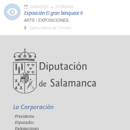
26/06/2026
31/08/2026
Exposición El gran banquete II
ARTE / EXPOSICIONES
Santa Marta de Tormes
La Corporación
Presidente
Diputados
Delegaciones