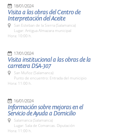
18/01/2024
Visita a las obras del Centro de
Interpretación del Aceite
San Esteban de la Sierra (Salamanca)
Lugar: Antigua Almazara municipal
Hora: 10:00 h.
17/01/2024
Visita institucional a las obras de la
carretera DSA-307
San Muñoz (Salamanca)
Punto de encuentro: Entrada del municipio
Hora: 11:00 h.
16/01/2024
Información sobre mejoras en el
Servicio de Ayuda a Domicilio
Salamanca (Salamanca)
Lugar: Sala de Comarcas. Diputación
Hora: 11:00 h.