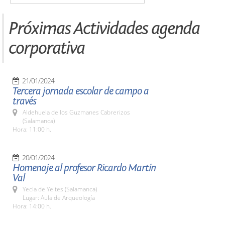
Próximas Actividades agenda
corporativa
21/01/2024
Tercera jornada escolar de campo a
través
Aldehuela de los Guzmanes Cabrerizos
(Salamanca)
Hora: 11:00 h.
20/01/2024
Homenaje al profesor Ricardo Martín
Val
Yecla de Yeltes (Salamanca)
Lugar: Aula de Arqueología
Hora: 14:00 h.