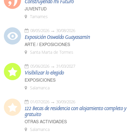
Construyendo mi Futuro
JUVENTUD
Tamames
08/05/2026
30/08/2026
Exposición Oswaldo Guayasamín
ARTE / EXPOSICIONES
Santa Marta de Tormes
05/06/2026
31/03/2027
Visibilizar lo elegido
EXPOSICIONES
Salamanca
01/07/2026
30/09/2026
122 Becas de residencia con alojamiento completo y
gratuito
OTRAS ACTIVIDADES
Salamanca