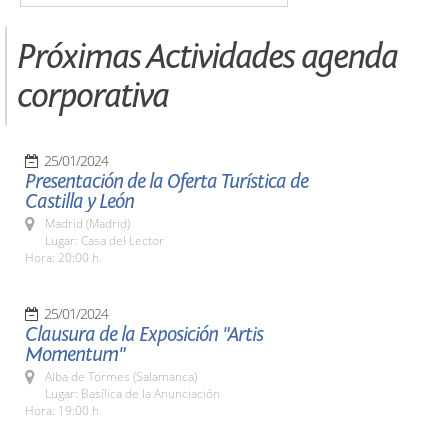
Próximas Actividades agenda
corporativa
25/01/2024
Presentación de la Oferta Turística de
Castilla y León
Madrid (Madrid)
Lugar: Casa del Lector
Hora: 20:00 h.
25/01/2024
Clausura de la Exposición "Artis
Momentum"
Alba de Tormes (Salamanca)
Lugar: Basílica de la Anunciación
Hora: 19:00 h.