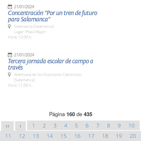
21/01/2024
Concentración "Por un tren de futuro
para Salamanca"
Salamanca (Salamanca)
Lugar: Plaza Mayor
Hora: 12:00 h.
21/01/2024
Tercera jornada escolar de campo a
través
Aldehuela de los Guzmanes Cabrerizos
(Salamanca)
Hora: 11:00 h.
Página
160
de
435
1
2
3
4
5
6
7
8
9
10
<<
<
11
12
13
14
15
16
17
18
19
20