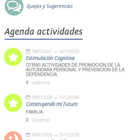
Quejas y Sugerencias
Agenda actividades
08/01/2026
26/11/2026
Estimulación Cognitiva
OTRAS ACTIVIDADES DE PROMOCIÓN DE LA
AUTONOMÍA PERSONAL Y PREVENCIÓN DE LA
DEPENDENCIA
Ledesma
09/01/2026
31/12/2026
Construyendo mi Futuro
FAMILIA
Tamames
09/01/2026
31/12/2026