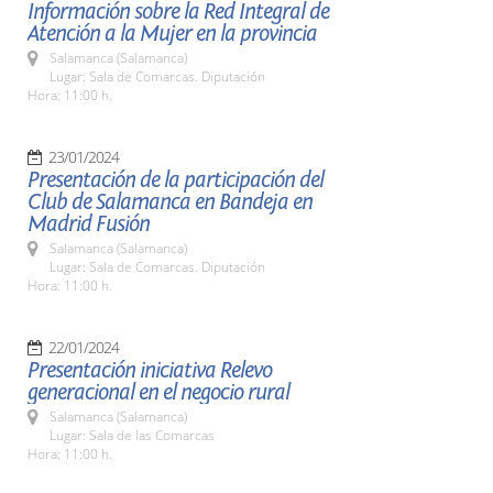
Información sobre la Red Integral de
Atención a la Mujer en la provincia
Salamanca (Salamanca)
Lugar: Sala de Comarcas. Diputación
Hora: 11:00 h.
23/01/2024
Presentación de la participación del
Club de Salamanca en Bandeja en
Madrid Fusión
Salamanca (Salamanca)
Lugar: Sala de Comarcas. Diputación
Hora: 11:00 h.
22/01/2024
Presentación iniciativa Relevo
generacional en el negocio rural
Salamanca (Salamanca)
Lugar: Sala de las Comarcas
Hora: 11:00 h.